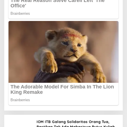
IOM ITB Galang Solidaritas Orang Tua,
Pastikan Tak Ada Mahasiswa Putus Kuliah