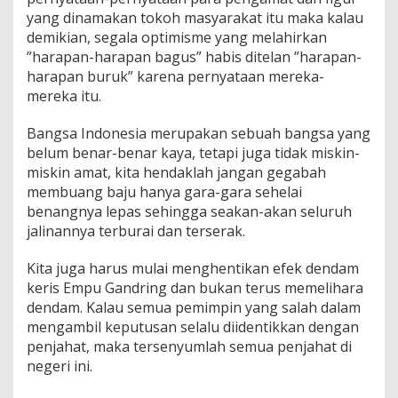
yang dinamakan tokoh masyarakat itu maka kalau
demikian, segala optimisme yang melahirkan
”harapan-harapan bagus” habis ditelan ”harapan-
harapan buruk” karena pernyataan mereka-
mereka itu.
Bangsa Indonesia merupakan sebuah bangsa yang
belum benar-benar kaya, tetapi juga tidak miskin-
miskin amat, kita hendaklah jangan gegabah
membuang baju hanya gara-gara sehelai
benangnya lepas sehingga seakan-akan seluruh
jalinannya terburai dan terserak.
Kita juga harus mulai menghentikan efek dendam
keris Empu Gandring dan bukan terus memelihara
dendam. Kalau semua pemimpin yang salah dalam
mengambil keputusan selalu diidentikkan dengan
penjahat, maka tersenyumlah semua penjahat di
negeri ini.