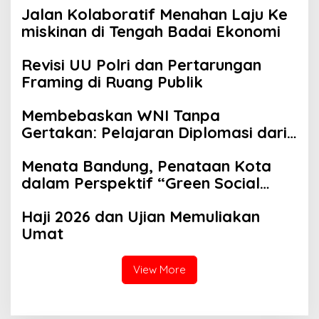
Jalan Kolaboratif Menahan Laju Ke
miskinan di Tengah Badai Ekonomi
Revisi UU Polri dan Pertarungan
Framing di Ruang Publik
Membebaskan WNI Tanpa
Gertakan: Pelajaran Diplomasi dari
Menlu Sugiono
Menata Bandung, Penataan Kota
dalam Perspektif “Green Social
Work”
Haji 2026 dan Ujian Memuliakan
Umat
View More