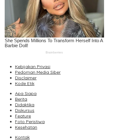
Kebijakan Privasi
Pedoman Media Siber
Disclaimer
Kode Etik
Apa Siapa
Berita
Didaktika
Diskursus
Feature
Foto Peristiwa
Kesehatan
Kontak