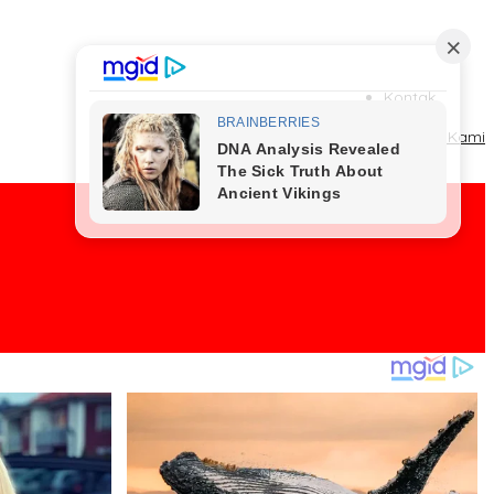
Kontak
Redaksi
Tentang Kami