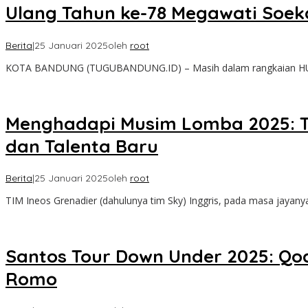
Ulang Tahun ke-78 Megawati Soek
Berita
|
25 Januari 2025
oleh
root
KOTA BANDUNG (TUGUBANDUNG.ID) – Masih dalam rangkaian HUT
Menghadapi Musim Lomba 2025: Ti
dan Talenta Baru
Berita
|
25 Januari 2025
oleh
root
TIM Ineos Grenadier (dahulunya tim Sky) Inggris, pada masa jayany
Santos Tour Down Under 2025: Qo
Romo