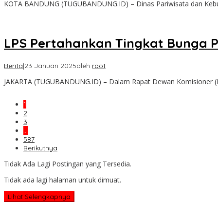
KOTA BANDUNG (TUGUBANDUNG.ID) – Dinas Pariwisata dan Kebuda
LPS Pertahankan Tingkat Bunga 
Berita
|
23 Januari 2025
oleh
root
JAKARTA (TUGUBANDUNG.ID) – Dalam Rapat Dewan Komisioner (
1
2
3
…
587
Berikutnya
Tidak Ada Lagi Postingan yang Tersedia.
Tidak ada lagi halaman untuk dimuat.
Lihat Selengkapnya