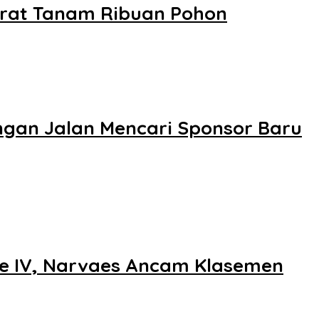
arat Tanam Ribuan Pohon
ngan Jalan Mencari Sponsor Baru
pe IV, Narvaes Ancam Klasemen