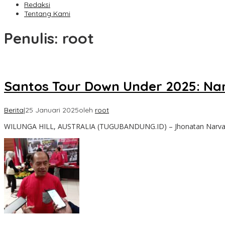
Redaksi
Tentang Kami
Penulis:
root
Santos Tour Down Under 2025: Na
Berita
|
25 Januari 2025
oleh
root
WILUNGA HILL, AUSTRALIA (TUGUBANDUNG.ID) – Jhonatan Narvaes