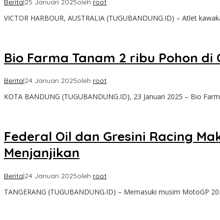
Berita
|
25 Januari 2025
oleh
root
VICTOR HARBOUR, AUSTRALIA (TUGUBANDUNG.ID) – Atlet kawakan 
Bio Farma Tanam 2 ribu Pohon di 
Berita
|
24 Januari 2025
oleh
root
KOTA BANDUNG (TUGUBANDUNG.ID), 23 Januari 2025 – Bio Farma
Federal Oil dan Gresini Racing
Menjanjikan
Berita
|
24 Januari 2025
oleh
root
TANGERANG (TUGUBANDUNG.ID) – Memasuki musim MotoGP 2025, Fe