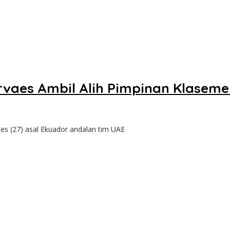
rvaes Ambil Alih Pimpinan Klasem
 (27) asal Ekuador andalan tim UAE