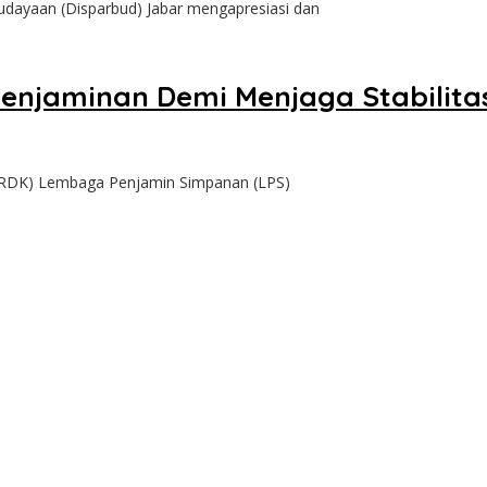
yaan (Disparbud) Jabar mengapresiasi dan
Penjaminan Demi Menjaga Stabilit
RDK) Lembaga Penjamin Simpanan (LPS)