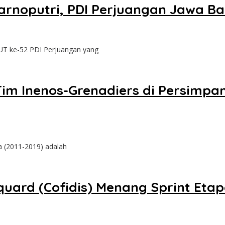
arnoputri, PDI Perjuangan Jawa B
 ke-52 PDI Perjuangan yang
m Inenos-Grenadiers di Persimpa
a (2011-2019) adalah
quard (Cofidis) Menang Sprint Eta