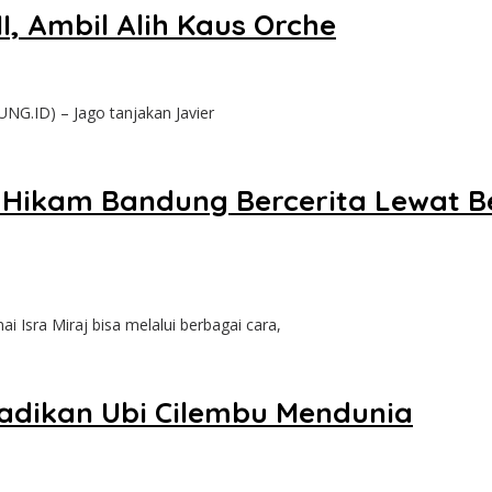
I, Ambil Alih Kaus Orche
.ID) – Jago tanjakan Javier
l Hikam Bandung Bercerita Lewat B
a Miraj bisa melalui berbagai cara,
adikan Ubi Cilembu Mendunia