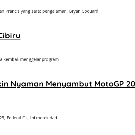
Prancis yang sarat pengalaman, Bryan Coquard
Cibiru
 kembali menggelar program
 Makin Nyaman Menyambut MotoGP 
deral Oil, lini merek dari