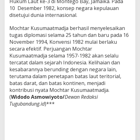
Hukum Laut ke-3 di Montego Bay, Jamaika. Pada
10 Desember 1982, konsep negara kepulauan
disetujui dunia internasional.
Mochtar Kusumaatmadja berhasil menyelesaikan
tugas diplomasi selama 25 tahun dan baru pada 16
November 1994, Konvensi 1982 mulai berlaku
secara efektif. Perjuangan Mochtar
Kusumaatmadja selama 1957-1982 akan selalu
tercatat dalam sejarah Indonesia. Kelihaian dan
kesabarannya berunding dengan negara lain,
terutama dalam penetapan batas laut teritorial,
batas darat, dan batas kontinen, menjadi
kontribusi nyata Mochtar Kusumaatmadja.
(
Widodo Asmowiyoto/
Dewan Redaksi
Tugubandung.id
)***