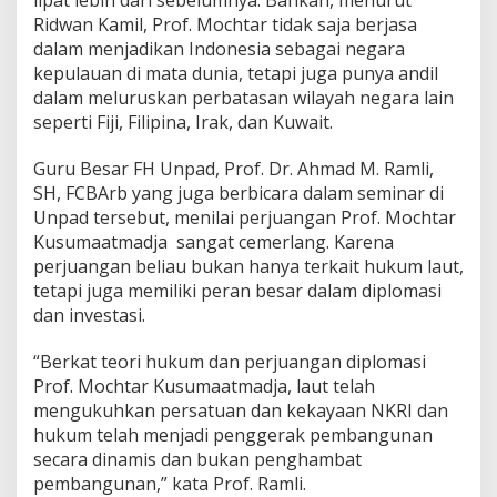
lipat lebih dari sebelumnya. Bahkan, menurut
Ridwan Kamil, Prof. Mochtar tidak saja berjasa
dalam menjadikan Indonesia sebagai negara
kepulauan di mata dunia, tetapi juga punya andil
dalam meluruskan perbatasan wilayah negara lain
seperti Fiji, Filipina, Irak, dan Kuwait.
Guru Besar FH Unpad, Prof. Dr. Ahmad M. Ramli,
SH, FCBArb yang juga berbicara dalam seminar di
Unpad tersebut, menilai perjuangan Prof. Mochtar
Kusumaatmadja sangat cemerlang. Karena
perjuangan beliau bukan hanya terkait hukum laut,
tetapi juga memiliki peran besar dalam diplomasi
dan investasi.
“Berkat teori hukum dan perjuangan diplomasi
Prof. Mochtar Kusumaatmadja, laut telah
mengukuhkan persatuan dan kekayaan NKRI dan
hukum telah menjadi penggerak pembangunan
secara dinamis dan bukan penghambat
pembangunan,” kata Prof. Ramli.