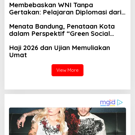
Membebaskan WNI Tanpa
Gertakan: Pelajaran Diplomasi dari
Menlu Sugiono
Menata Bandung, Penataan Kota
dalam Perspektif “Green Social
Work”
Haji 2026 dan Ujian Memuliakan
Umat
View More