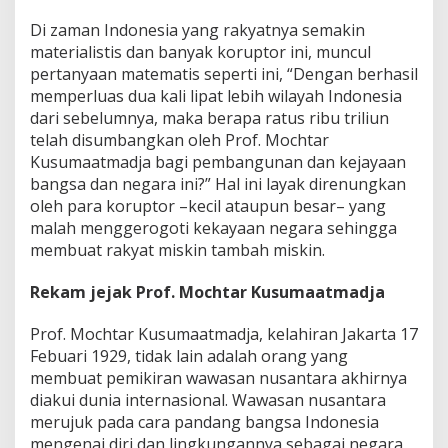
Di zaman Indonesia yang rakyatnya semakin
materialistis dan banyak koruptor ini, muncul
pertanyaan matematis seperti ini, “Dengan berhasil
memperluas dua kali lipat lebih wilayah Indonesia
dari sebelumnya, maka berapa ratus ribu triliun
telah disumbangkan oleh Prof. Mochtar
Kusumaatmadja bagi pembangunan dan kejayaan
bangsa dan negara ini?” Hal ini layak direnungkan
oleh para koruptor –kecil ataupun besar– yang
malah menggerogoti kekayaan negara sehingga
membuat rakyat miskin tambah miskin.
Rekam jejak Prof. Mochtar Kusumaatmadja
Prof. Mochtar Kusumaatmadja, kelahiran Jakarta 17
Febuari 1929, tidak lain adalah orang yang
membuat pemikiran wawasan nusantara akhirnya
diakui dunia internasional. Wawasan nusantara
merujuk pada cara pandang bangsa Indonesia
mengenai diri dan lingkungannya sebagai negara