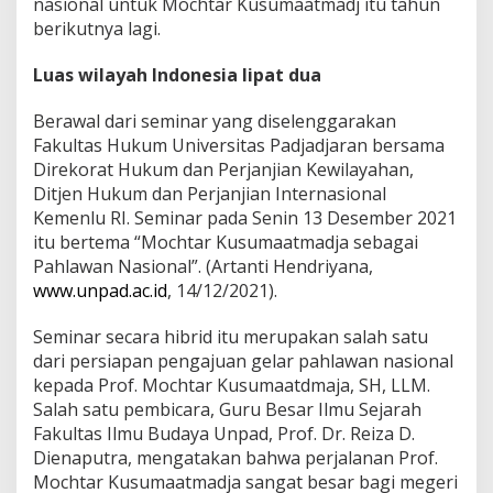
nasional untuk Mochtar Kusumaatmadj itu tahun
berikutnya lagi.
Luas wilayah Indonesia lipat dua
Berawal dari seminar yang diselenggarakan
Fakultas Hukum Universitas Padjadjaran bersama
Direkorat Hukum dan Perjanjian Kewilayahan,
Ditjen Hukum dan Perjanjian Internasional
Kemenlu RI. Seminar pada Senin 13 Desember 2021
itu bertema “Mochtar Kusumaatmadja sebagai
Pahlawan Nasional”. (Artanti Hendriyana,
www.unpad.ac.id
, 14/12/2021).
Seminar secara hibrid itu merupakan salah satu
dari persiapan pengajuan gelar pahlawan nasional
kepada Prof. Mochtar Kusumaatdmaja, SH, LLM.
Salah satu pembicara, Guru Besar Ilmu Sejarah
Fakultas Ilmu Budaya Unpad, Prof. Dr. Reiza D.
Dienaputra, mengatakan bahwa perjalanan Prof.
Mochtar Kusumaatmadja sangat besar bagi megeri