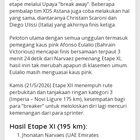
etape melalui Upaya “break away”. Beberapa
pembalap tim XDS Astana juga coba melakukan hal
yang sama, diantaranya Christain Scaroni dan
Diego Ulissi (Italia) yang akhirnya finis ketiga.
Peloton utama dengan semua unggulan termasuk
pemegang kaus pink Afonso Eulalio (Bahrain
Victorious) mencapai finis bersamaan terpaut 3
menit 24 detik dari Narvaez pemenang Etape XI,
hasil inin tak merubah apapun di klasemen umum.
Eulalio masih menguasai kaus pink.
Kamis (21/5/2026) Etape XII menempuh rute
perbukitan dan tanjakaan ringan kategori 3
(Imperia – Novi Ligure 175 km), kesempatan bagi
para “breaker” untuk meloloskan diri lagi mencuri
kemenangan dari para sprinter.
Hasil Etape XI (195 km):
Jhonatan Narvaes (UAE Emirates