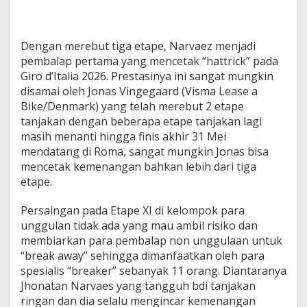
Dengan merebut tiga etape, Narvaez menjadi
pembalap pertama yang mencetak “hattrick” pada
Giro d’Italia 2026. Prestasinya ini sangat mungkin
disamai oleh Jonas Vingegaard (Visma Lease a
Bike/Denmark) yang telah merebut 2 etape
tanjakan dengan beberapa etape tanjakan lagi
masih menanti hingga finis akhir 31 Mei
mendatang di Roma, sangat mungkin Jonas bisa
mencetak kemenangan bahkan lebih dari tiga
etape.
Persaingan pada Etape XI di kelompok para
unggulan tidak ada yang mau ambil risiko dan
membiarkan para pembalap non unggulaan untuk
“break away” sehingga dimanfaatkan oleh para
spesialis “breaker” sebanyak 11 orang. Diantaranya
Jhonatan Narvaes yang tangguh bdi tanjakan
ringan dan dia selalu mengincar kemenangan