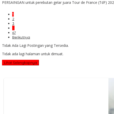
PERSAINGAN untuk perebutan gelar juara Tour de France (TdF) 202
1
2
3
…
67
Berikutnya
Tidak Ada Lagi Postingan yang Tersedia.
Tidak ada lagi halaman untuk dimuat.
Lihat Selengkapnya