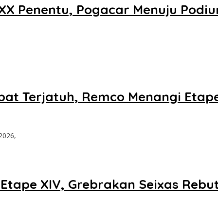
XX Penentu, Pogacar Menuju Podium
ibat Terjatuh, Remco Menangi Etap
2026,
 Etape XIV, Grebrakan Seixas Rebut