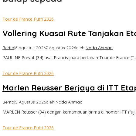
Tour de France Putri 2026
Vollering Kuasai Rute Tanjakan E
Berita
|
6 Agustus 2026
7 Agustus 2026
oleh
Nada Ahmad
PAULINE Prevot (34) asal Prancis juara bertahan Tour de France (Td
Tour de France Putri 2026
Marlen Reusser Berjaya di ITT Eta
Berita
|
5 Agustus 2026
oleh
Nada Ahmad
MARLEN Reusser (34) dengan kemampuan prima di nomor ITT (“uji
Tour de France Putri 2026