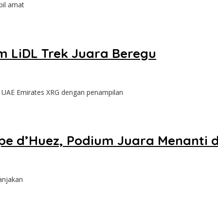
pil amat
im LiDL Trek Juara Beregu
 UAE Emirates XRG dengan penampilan
pe d’Huez, Podium Juara Menanti d
anjakan