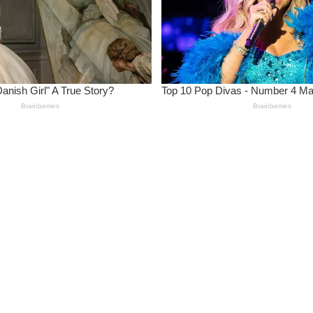
wa Putus Kuliah karena Kendala Ekonomi
lam Verifikasi Data Sosial