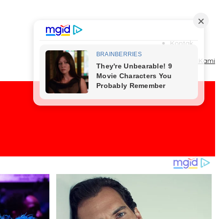
Kontak
Redaksi
Tentang Kami