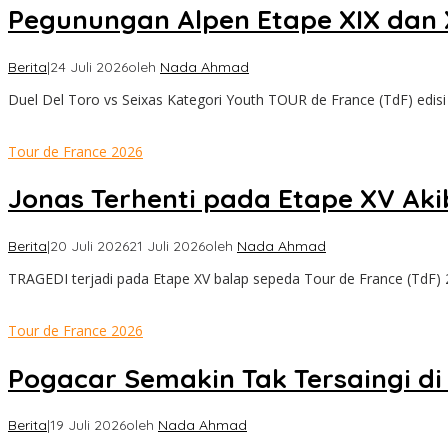
Pegunungan Alpen Etape XIX dan 
Berita
|
24 Juli 2026
oleh
Nada Ahmad
Duel Del Toro vs Seixas Kategori Youth TOUR de France (TdF) edisi
Tour de France 2026
Jonas Terhenti pada Etape XV Ak
Berita
|
20 Juli 2026
21 Juli 2026
oleh
Nada Ahmad
TRAGEDI terjadi pada Etape XV balap sepeda Tour de France (TdF) 
Tour de France 2026
Pogacar Semakin Tak Tersaingi di
Berita
|
19 Juli 2026
oleh
Nada Ahmad