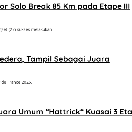
or Solo Break 85 Km pada Etape III
ugset (27) sukses melakukan
edera, Tampil Sebagai Juara
 de France 2026,
uara Umum “Hattrick“ Kuasai 3 Et