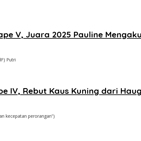
tape V, Juara 2025 Pauline Mengak
F) Putri
pe IV, Rebut Kaus Kuning dari Hau
an kecepatan perorangan”)