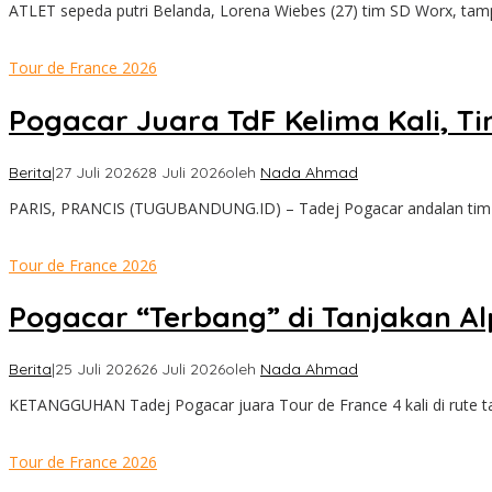
ATLET sepeda putri Belanda, Lorena Wiebes (27) tim SD Worx, tam
Tour de France 2026
Pogacar Juara TdF Kelima Kali, T
Berita
|
27 Juli 2026
28 Juli 2026
oleh
Nada Ahmad
PARIS, PRANCIS (TUGUBANDUNG.ID) – Tadej Pogacar andalan tim
Tour de France 2026
Pogacar “Terbang” di Tanjakan Al
Berita
|
25 Juli 2026
26 Juli 2026
oleh
Nada Ahmad
KETANGGUHAN Tadej Pogacar juara Tour de France 4 kali di rute t
Tour de France 2026