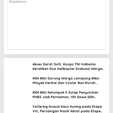
Akses Darat Sulit, Koops TNI Habema
Kerahkan Dua Helikopter Evakuasi Warga
Ugimba
KKN BKU Dorong Warga Lamajang Bikin
Minyak Herbal dan Cooler Box Murah
untuk UMKM
KKN BKU Kelompok 5 Sulap Penyuluhan
PHBS Jadi Permainan, 130 Siswa SDN
Lamajang Antusias
Vollering Kuasai Kaus Kuning pada Etape
VIII, Persaingan Masih Ketat pada Etape