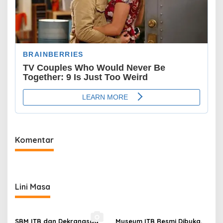
Komentar
Lini Masa
SBM ITB dan Dekranasda
Museum ITB Resmi Dibuka,