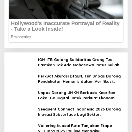
IOM ITB Galang Solidaritas Orang Tua,
Pastikan Tak Ada Mahasiswa Putus Kuliah
karena Kendala Ekonomi
Perkuat Akurasi DTSEN, Tim Unpas Dorong
Pendekatan Humanis dalam Verifikasi
Data Sosial
Unpas Dorong UMKM Berbasis Kearifan
Lokal Go Digital untuk Perkuat Ekonomi
Desa
Seequent Connect Indonesia 2026 Dorong
Inovasi Subsurface bagi Sektor
Pertambangan, Energi, dan Infrastruktur
Vollering Kuasai Rute Tanjakan Etape
V, Juara 2025 Pauline Mengakui