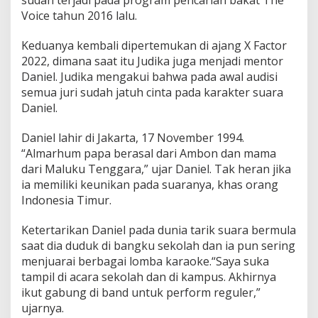
sudah terjadi pada program pencarian bakat The
Voice tahun 2016 lalu.
Keduanya kembali dipertemukan di ajang X Factor
2022, dimana saat itu Judika juga menjadi mentor
Daniel. Judika mengakui bahwa pada awal audisi
semua juri sudah jatuh cinta pada karakter suara
Daniel.
Daniel lahir di Jakarta, 17 November 1994.
“Almarhum papa berasal dari Ambon dan mama
dari Maluku Tenggara,” ujar Daniel. Tak heran jika
ia memiliki keunikan pada suaranya, khas orang
Indonesia Timur.
Ketertarikan Daniel pada dunia tarik suara bermula
saat dia duduk di bangku sekolah dan ia pun sering
menjuarai berbagai lomba karaoke.“Saya suka
tampil di acara sekolah dan di kampus. Akhirnya
ikut gabung di band untuk perform reguler,”
ujarnya.