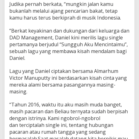
Judika pernah berkata, “mungkin jalan kamu
bukanlah melalui ajang pencarian bakat, tetap
kamu harus terus berkiprah di musik Indonesia.
”Berkat keyakinan dan dukungan dari keluarga dan
DAD Management, Daniel kini merilis lagu single
pertamanya berjudul “Sungguh Aku Mencintaimu”,
sebuah lagu yang membawa kisah mendalam bagi
Daniel.
Lagu yang Daniel ciptakan bersama Almarhum
Victor Manuputty ini berdasarkan kisah cinta yang
mereka alami bersama pasangannya masing-
masing.
“Tahun 2016, waktu itu aku masih muda banget,
masih pacaran dan Beliau ternyata sudah berpisah
dengan istrinya. Kami ngobrol-ngobrol
dan terciptalah single ini, tentang hubungan
pacaran atau rumah tangga yang sedang
bermasalah.Saat masalah datang kita berpikir mau