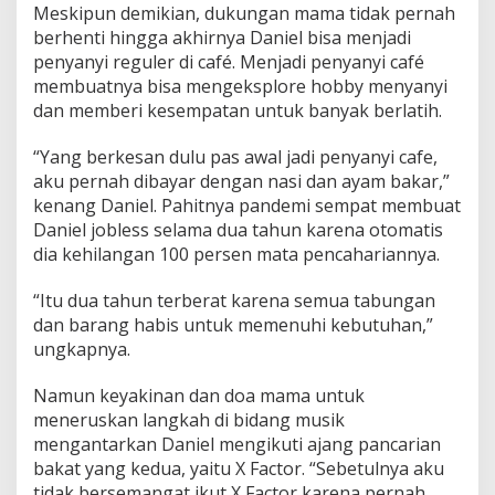
Meskipun demikian, dukungan mama tidak pernah
berhenti hingga akhirnya Daniel bisa menjadi
penyanyi reguler di café. Menjadi penyanyi café
membuatnya bisa mengeksplore hobby menyanyi
dan memberi kesempatan untuk banyak berlatih.
“Yang berkesan dulu pas awal jadi penyanyi cafe,
aku pernah dibayar dengan nasi dan ayam bakar,”
kenang Daniel. Pahitnya pandemi sempat membuat
Daniel jobless selama dua tahun karena otomatis
dia kehilangan 100 persen mata pencahariannya.
“Itu dua tahun terberat karena semua tabungan
dan barang habis untuk memenuhi kebutuhan,”
ungkapnya.
Namun keyakinan dan doa mama untuk
meneruskan langkah di bidang musik
mengantarkan Daniel mengikuti ajang pancarian
bakat yang kedua, yaitu X Factor. “Sebetulnya aku
tidak bersemangat ikut X Factor karena pernah