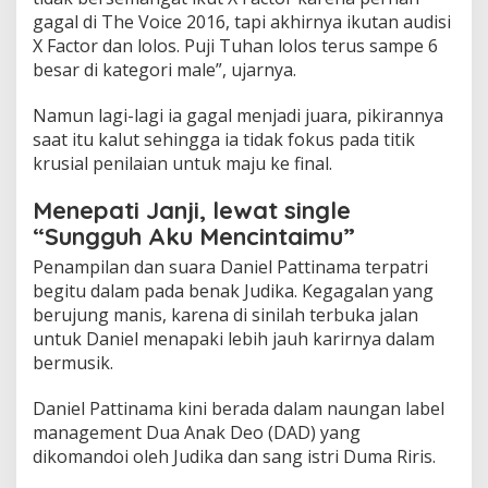
gagal di The Voice 2016, tapi akhirnya ikutan audisi
X Factor dan lolos. Puji Tuhan lolos terus sampe 6
besar di kategori male”, ujarnya.
Namun lagi-lagi ia gagal menjadi juara, pikirannya
saat itu kalut sehingga ia tidak fokus pada titik
krusial penilaian untuk maju ke final.
Menepati Janji, lewat single
“Sungguh Aku Mencintaimu”
Penampilan dan suara Daniel Pattinama terpatri
begitu dalam pada benak Judika. Kegagalan yang
berujung manis, karena di sinilah terbuka jalan
untuk Daniel menapaki lebih jauh karirnya dalam
bermusik.
Daniel Pattinama kini berada dalam naungan label
management Dua Anak Deo (DAD) yang
dikomandoi oleh Judika dan sang istri Duma Riris.