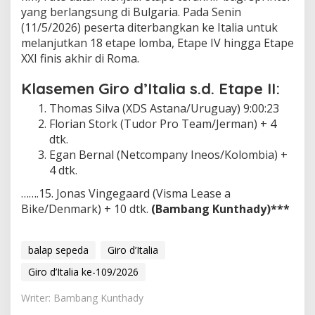
yang berlangsung di Bulgaria. Pada Senin
(11/5/2026) peserta diterbangkan ke Italia untuk
melanjutkan 18 etape lomba, Etape IV hingga Etape
XXI finis akhir di Roma.
Klasemen Giro d’Italia s.d. Etape II:
Thomas Silva (XDS Astana/Uruguay) 9:00:23
Florian Stork (Tudor Pro Team/Jerman) + 4
dtk.
Egan Bernal (Netcompany Ineos/Kolombia) +
4 dtk.
…….15. Jonas Vingegaard (Visma Lease a
Bike/Denmark) + 10 dtk.
(Bambang Kunthady)***
balap sepeda
Giro d’Italia
Giro d’Italia ke-109/2026
Writer: Bambang Kunthady