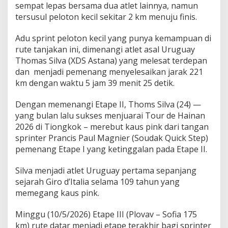
sempat lepas bersama dua atlet lainnya, namun
tersusul peloton kecil sekitar 2 km menuju finis.
Adu sprint peloton kecil yang punya kemampuan di
rute tanjakan ini, dimenangi atlet asal Uruguay
Thomas Silva (XDS Astana) yang melesat terdepan
dan menjadi pemenang menyelesaikan jarak 221
km dengan waktu 5 jam 39 menit 25 detik.
Dengan memenangi Etape II, Thoms Silva (24) —
yang bulan lalu sukses menjuarai Tour de Hainan
2026 di Tiongkok – merebut kaus pink dari tangan
sprinter Prancis Paul Magnier (Soudak Quick Step)
pemenang Etape I yang ketinggalan pada Etape II.
Silva menjadi atlet Uruguay pertama sepanjang
sejarah Giro d’Italia selama 109 tahun yang
memegang kaus pink.
Minggu (10/5/2026) Etape III (Plovav – Sofia 175
km) rute datar menjadi etape terakhir bagi sprinter