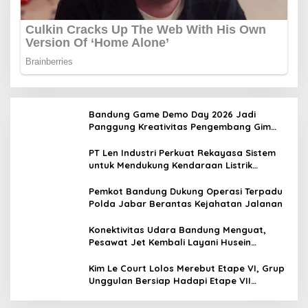
Bandung Game Demo Day 2026 Jadi
Panggung Kreativitas Pengembang Gim
Lokal
PT Len Industri Perkuat Rekayasa Sistem
untuk Mendukung Kendaraan Listrik
Nasional
Pemkot Bandung Dukung Operasi Terpadu
Polda Jabar Berantas Kejahatan Jalanan
Konektivitas Udara Bandung Menguat,
Pesawat Jet Kembali Layani Husein
Sastranegara
Kim Le Court Lolos Merebut Etape VI, Grup
Unggulan Bersiap Hadapi Etape VII
Penentu Juara