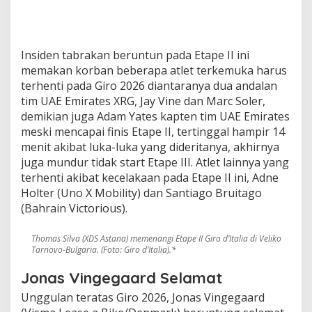
Insiden tabrakan beruntun pada Etape II ini
memakan korban beberapa atlet terkemuka harus
terhenti pada Giro 2026 diantaranya dua andalan
tim UAE Emirates XRG, Jay Vine dan Marc Soler,
demikian juga Adam Yates kapten tim UAE Emirates
meski mencapai finis Etape II, tertinggal hampir 14
menit akibat luka-luka yang dideritanya, akhirnya
juga mundur tidak start Etape III. Atlet lainnya yang
terhenti akibat kecelakaan pada Etape II ini, Adne
Holter (Uno X Mobility) dan Santiago Bruitago
(Bahrain Victorious).
Thomas Silva (XDS Astana) memenangi Etape II Giro d’Italia di Veliko
Tarnovo-Bulgaria. (Foto: Giro d’Italia).*
Jonas Vingegaard Selamat
Unggulan teratas Giro 2026, Jonas Vingegaard