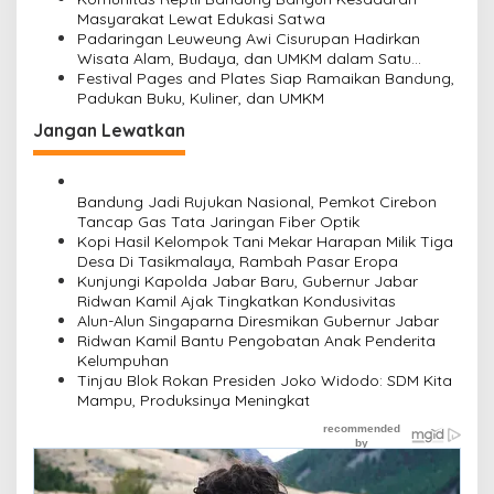
Masyarakat Lewat Edukasi Satwa
Padaringan Leuweung Awi Cisurupan Hadirkan
Wisata Alam, Budaya, dan UMKM dalam Satu
Kawasan
Festival Pages and Plates Siap Ramaikan Bandung,
Padukan Buku, Kuliner, dan UMKM
Jangan Lewatkan
Bandung Jadi Rujukan Nasional, Pemkot Cirebon
Tancap Gas Tata Jaringan Fiber Optik
Kopi Hasil Kelompok Tani Mekar Harapan Milik Tiga
Desa Di Tasikmalaya, Rambah Pasar Eropa
Kunjungi Kapolda Jabar Baru, Gubernur Jabar
Ridwan Kamil Ajak Tingkatkan Kondusivitas
Alun-Alun Singaparna Diresmikan Gubernur Jabar
Ridwan Kamil Bantu Pengobatan Anak Penderita
Kelumpuhan
Tinjau Blok Rokan Presiden Joko Widodo: SDM Kita
Mampu, Produksinya Meningkat