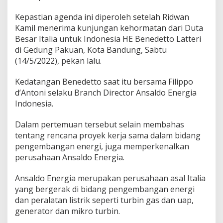
v
e
Kepastian agenda ini diperoleh setelah Ridwan
s
Kamil menerima kunjungan kehormatan dari Duta
t
o
Besar Italia untuk Indonesia HE Benedetto Latteri
r
di Gedung Pakuan, Kota Bandung, Sabtu
(14/5/2022), pekan lalu.
Kedatangan Benedetto saat itu bersama Filippo
d’Antoni selaku Branch Director Ansaldo Energia
Indonesia.
Dalam pertemuan tersebut selain membahas
tentang rencana proyek kerja sama dalam bidang
pengembangan energi, juga memperkenalkan
perusahaan Ansaldo Energia.
Ansaldo Energia merupakan perusahaan asal Italia
yang bergerak di bidang pengembangan energi
dan peralatan listrik seperti turbin gas dan uap,
generator dan mikro turbin.