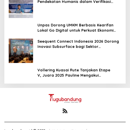
Pendekatan Humanis dalam Verifikasi
Data Sosial
Unpas Dorong UMKM Berbasis Kearifan
Lokal Go Digital untuk Perkuat Ekonomi
Desa
Seequent Connect Indonesia 2026 Dorong
Inovasi Subsurface bagi Sektor
Pertambangan, Energi, dan Infrastruktur
Vollering Kuasai Rute Tanjakan Etape
V, Juara 2025 Pauline Mengakui
Peluangnya Sirna