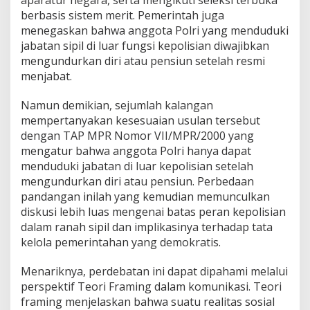
aparatur negara, serta mengikuti seleksi terbuka
berbasis sistem merit. Pemerintah juga
menegaskan bahwa anggota Polri yang menduduki
jabatan sipil di luar fungsi kepolisian diwajibkan
mengundurkan diri atau pensiun setelah resmi
menjabat.
Namun demikian, sejumlah kalangan
mempertanyakan kesesuaian usulan tersebut
dengan TAP MPR Nomor VII/MPR/2000 yang
mengatur bahwa anggota Polri hanya dapat
menduduki jabatan di luar kepolisian setelah
mengundurkan diri atau pensiun. Perbedaan
pandangan inilah yang kemudian memunculkan
diskusi lebih luas mengenai batas peran kepolisian
dalam ranah sipil dan implikasinya terhadap tata
kelola pemerintahan yang demokratis.
Menariknya, perdebatan ini dapat dipahami melalui
perspektif Teori Framing dalam komunikasi. Teori
framing menjelaskan bahwa suatu realitas sosial