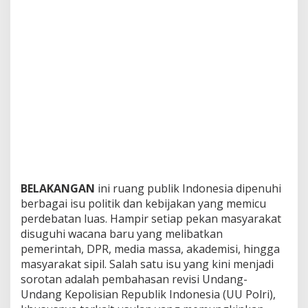
BELAKANGAN
ini ruang publik Indonesia dipenuhi
berbagai isu politik dan kebijakan yang memicu
perdebatan luas. Hampir setiap pekan masyarakat
disuguhi wacana baru yang melibatkan
pemerintah, DPR, media massa, akademisi, hingga
masyarakat sipil. Salah satu isu yang kini menjadi
sorotan adalah pembahasan revisi Undang-
Undang Kepolisian Republik Indonesia (UU Polri),