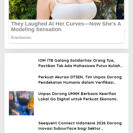
IOM ITB Galang Solidaritas Orang Tua,
Pastikan Tak Ada Mahasiswa Putus Kuliah
karena Kendala Ekonomi
Perkuat Akurasi DTSEN, Tim Unpas Dorong
Pendekatan Humanis dalam Verifikasi
Data Sosial
Unpas Dorong UMKM Berbasis Kearifan
Lokal Go Digital untuk Perkuat Ekonomi
Desa
Seequent Connect Indonesia 2026 Dorong
Inovasi Subsurface bagi Sektor