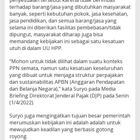
penyesuaian tersebut karena tidak berimbas
terhadap barang/jasa yang dibutuhkan masyarakat
banyak, seperti kebutuhan pokok, jasa kesehatan,
jasa pendidikan, dan semua barang/jasa yang
selama ini diberikan fasilitas pembebasan/tidak
dipungut, masyarakat diharap juga bisa
memandang kebijakan ini sebagai satu kesatuan
utuh di dalam UU HPP.
“Mohon untuk tidak dilihat dalam suatu konteks
PPN semata, namun satu kesatuan keseluruhan
yang dibuat untuk menjaga struktur perpajakan
dan sustainabilitas APBN (Anggaran Pendapatan
dan Belanja Negara),” kata Suryo pada Media
Briefing Direktorat Jenderal Pajak (DJP) pada Senin
(1/4/2022).
Suryo juga mengingatkan tujuan besar pemerintah
merumuskan kebijakan ini adalah adalah untuk
mewujudkan keadilan yang berbasis gotong
royong.