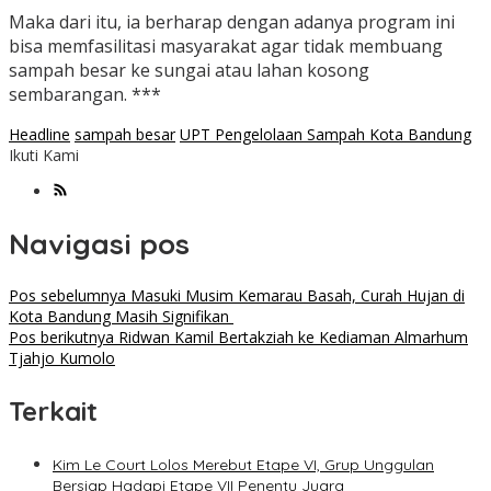
Maka dari itu, ia berharap dengan adanya program ini
bisa memfasilitasi masyarakat agar tidak membuang
sampah besar ke sungai atau lahan kosong
sembarangan. ***
Headline
sampah besar
UPT Pengelolaan Sampah Kota Bandung
Ikuti Kami
Navigasi pos
Pos sebelumnya
Masuki Musim Kemarau Basah, Curah Hujan di
Kota Bandung Masih Signifikan
Pos berikutnya
Ridwan Kamil Bertakziah ke Kediaman Almarhum
Tjahjo Kumolo
Terkait
Kim Le Court Lolos Merebut Etape VI, Grup Unggulan
Bersiap Hadapi Etape VII Penentu Juara