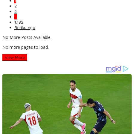
1
2
3
…
1,182
Berikutnya
No More Posts Available.
No more pages to load.
View More