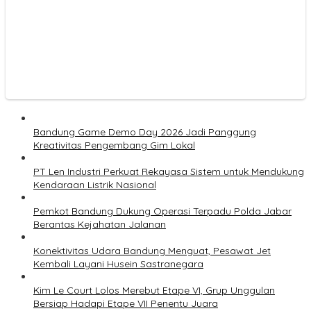
Bandung Game Demo Day 2026 Jadi Panggung
Kreativitas Pengembang Gim Lokal
PT Len Industri Perkuat Rekayasa Sistem untuk Mendukung
Kendaraan Listrik Nasional
Pemkot Bandung Dukung Operasi Terpadu Polda Jabar
Berantas Kejahatan Jalanan
Konektivitas Udara Bandung Menguat, Pesawat Jet
Kembali Layani Husein Sastranegara
Kim Le Court Lolos Merebut Etape VI, Grup Unggulan
Bersiap Hadapi Etape VII Penentu Juara