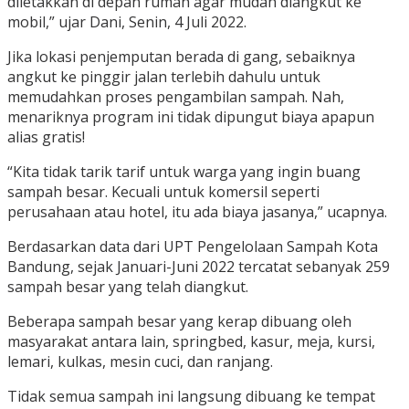
diletakkan di depan rumah agar mudah diangkut ke
mobil,” ujar Dani, Senin, 4 Juli 2022.
Jika lokasi penjemputan berada di gang, sebaiknya
angkut ke pinggir jalan terlebih dahulu untuk
memudahkan proses pengambilan sampah. Nah,
menariknya program ini tidak dipungut biaya apapun
alias gratis!
“Kita tidak tarik tarif untuk warga yang ingin buang
sampah besar. Kecuali untuk komersil seperti
perusahaan atau hotel, itu ada biaya jasanya,” ucapnya.
Berdasarkan data dari UPT Pengelolaan Sampah Kota
Bandung, sejak Januari-Juni 2022 tercatat sebanyak 259
sampah besar yang telah diangkut.
Beberapa sampah besar yang kerap dibuang oleh
masyarakat antara lain, springbed, kasur, meja, kursi,
lemari, kulkas, mesin cuci, dan ranjang.
Tidak semua sampah ini langsung dibuang ke tempat