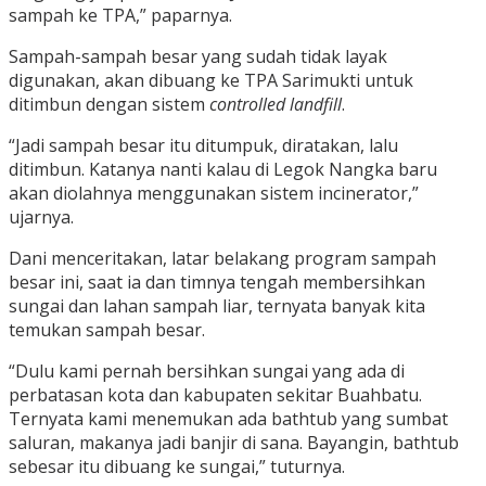
sampah ke TPA,” paparnya.
Sampah-sampah besar yang sudah tidak layak
digunakan, akan dibuang ke TPA Sarimukti untuk
ditimbun dengan sistem
controlled landfill
.
“Jadi sampah besar itu ditumpuk, diratakan, lalu
ditimbun. Katanya nanti kalau di Legok Nangka baru
akan diolahnya menggunakan sistem incinerator,”
ujarnya.
Dani menceritakan, latar belakang program sampah
besar ini, saat ia dan timnya tengah membersihkan
sungai dan lahan sampah liar, ternyata banyak kita
temukan sampah besar.
“Dulu kami pernah bersihkan sungai yang ada di
perbatasan kota dan kabupaten sekitar Buahbatu.
Ternyata kami menemukan ada bathtub yang sumbat
saluran, makanya jadi banjir di sana. Bayangin, bathtub
sebesar itu dibuang ke sungai,” tuturnya.