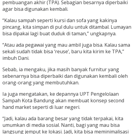
pembuangan akhir (TPA). Sebagian besarnya diperbaiki
agar bisa digunakan kembali.
“Kalau sampah seperti kursi dan sofa yang kakinya
pincang, kita simpan di pul dulu untuk ditambal. Lumayan
bisa dipakai lagi buat duduk di taman,” ungkapnya.
“Atau ada pegawai yang mau ambil juga bisa. Kalau sama
sekali sudah tidak bisa ‘reuse’, baru kita kirim ke TPA,”
imbuh Dani.
Sebab, ia mengaku, jika masih banyak furnitur yang
sebenarnya bisa diperbaiki dan digunakan kembali oleh
orang-orang yang membutuhkan.
Ia juga mengatakan, ke depannya UPT Pengelolaan
Sampah Kota Bandung akan membuat konsep second
hand market seperti di luar negeri.
“Jadi, kalau ada barang besar yang tidak terpakai, kita
umumkan di media sosial. Nanti, bagi yang mau bisa
langsung jemput ke lokasi. Jadi, kita bisa meminimalisasi