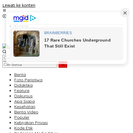
Lewati ke konten
Kontak
Redaksi
Tentang Kami
Berita
Foto Peristiwa
Didaktika
Feature
Diskursus
Apa Siapa
Kesehatan
Berita Video
Populer
Kebijakan Privasi
Kode Etik