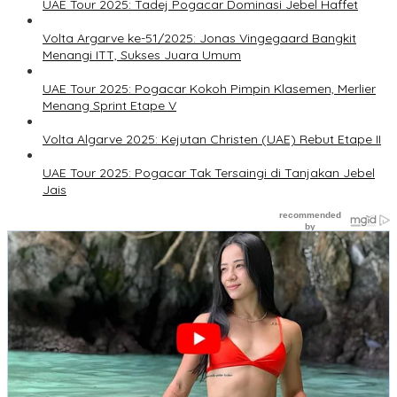
UAE Tour 2025: Tadej Pogacar Dominasi Jebel Haffet
Volta Argarve ke-51/2025: Jonas Vingegaard Bangkit
Menangi ITT, Sukses Juara Umum
UAE Tour 2025: Pogacar Kokoh Pimpin Klasemen, Merlier
Menang Sprint Etape V
Volta Algarve 2025: Kejutan Christen (UAE) Rebut Etape II
UAE Tour 2025: Pogacar Tak Tersaingi di Tanjakan Jebel
Jais