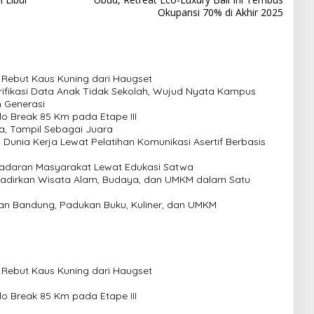
Okupansi 70% di Akhir 2025
, Rebut Kaus Kuning dari Haugset
ifikasi Data Anak Tidak Sekolah, Wujud Nyata Kampus
 Generasi
lo Break 85 Km pada Etape III
a, Tampil Sebagai Juara
Dunia Kerja Lewat Pelatihan Komunikasi Asertif Berbasis
sadaran Masyarakat Lewat Edukasi Satwa
adirkan Wisata Alam, Budaya, dan UMKM dalam Satu
kan Bandung, Padukan Buku, Kuliner, dan UMKM
, Rebut Kaus Kuning dari Haugset
lo Break 85 Km pada Etape III