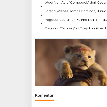
Wout Van Aert “Comeback” dari Ceder
Lorena Wiebes Tampil Dominan, Juara 
Pogacar Juara TdF Kelima Kali, Tim Li
Pogacar “Terbang” di Tanjakan Alpe d’
Komentar