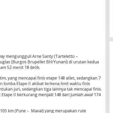
way mengungguli Arne Santy (Tarteletto –
uglas (Burgos Brupellet BH/Yunani) di urutan kedua
am 52 menit 18 detik.
tim, yang mencapai finis etape 148 atlet, sedangkan 7
n lomba Etape II akibat terkena limit waktu finis
tukan juri, sedangkan tiga lainnya tak mencapai finis.
 Etape II berkurang menjadi 148 dari jumlah awal 174
 105 km (Pune – Maval) yang merupakan rute