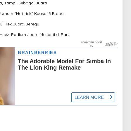
a, Tampil Sebagai Juara
Umum “Hattrick“ Kuasai 3 Etape
DL Trek Juara Beregu
Huez, Podium Juara Menanti di Paris