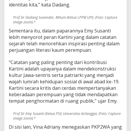
identitas kita,” kata Dadang.
Prof Dr Dadang Sunendar, MHum (Ketua LPPM UPI). (Foto: Capture
image zoom).*
Sementara itu, dalam paparannya Emy Susanti
lebih menyorot peran Kartini yang dalam catatan
sejarah telah menorehkan inspirasi penting dalam
perjuangan literasi kaum perempuan.
“Catatan yang paling penting dari kontribusi
Kartini adalah upayanya dalam mendekonstruksi
kultur Jawa-sentris serta patriarki yang menjadi
wajah lumrah kehidupan sosial di awal abad ke-19.
Kartini secara kritis dan cerdas mempertanyakan
keberadaan perempuan yang tidak mendapatkan
tempat penghormatan di ruang publik,” ujar Emy.
Prof Dr Emy Susanti (Ketua PSG Universitas Airlangga). (Foto: Capture
image zoom).*
Di sisi lain, Vina Adriany menegaskan PKP2WA yang