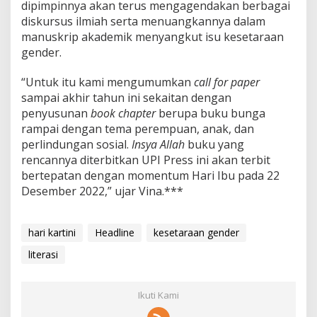
dipimpinnya akan terus mengagendakan berbagai
diskursus ilmiah serta menuangkannya dalam
manuskrip akademik menyangkut isu kesetaraan
gender.
“Untuk itu kami mengumumkan
call for paper
sampai akhir tahun ini sekaitan dengan
penyusunan
book chapter
berupa buku bunga
rampai dengan tema perempuan, anak, dan
perlindungan sosial.
Insya Allah
buku yang
rencannya diterbitkan UPI Press ini akan terbit
bertepatan dengan momentum Hari Ibu pada 22
Desember 2022,” ujar Vina.***
hari kartini
Headline
kesetaraan gender
literasi
Ikuti Kami