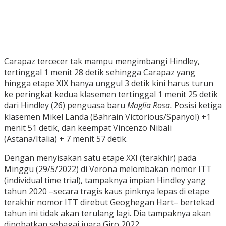
Carapaz tercecer tak mampu mengimbangi Hindley,
tertinggal 1 menit 28 detik sehingga Carapaz yang
hingga etape XIX hanya unggul 3 detik kini harus turun
ke peringkat kedua klasemen tertinggal 1 menit 25 detik
dari Hindley (26) penguasa baru
Maglia Rosa.
Posisi ketiga
klasemen Mikel Landa (Bahrain Victorious/Spanyol) +1
menit 51 detik, dan keempat Vincenzo Nibali
(Astana/Italia) + 7 menit 57 detik.
Dengan menyisakan satu etape XXI (terakhir) pada
Minggu (29/5/2022) di Verona melombakan nomor ITT
(individual time trial), tampaknya impian Hindley yang
tahun 2020 –secara tragis kaus pinknya lepas di etape
terakhir nomor ITT direbut Geoghegan Hart– bertekad
tahun ini tidak akan terulang lagi. Dia tampaknya akan
dinobatkan sebagai juara Giro 2022.