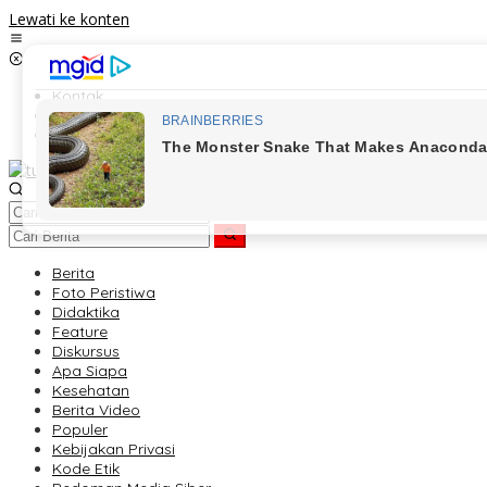
Lewati ke konten
Kontak
Redaksi
Tentang Kami
Berita
Foto Peristiwa
Didaktika
Feature
Diskursus
Apa Siapa
Kesehatan
Berita Video
Populer
Kebijakan Privasi
Kode Etik