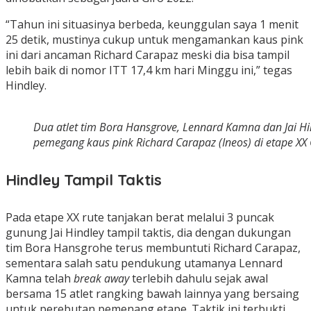
“Tahun ini situasinya berbeda, keunggulan saya 1 menit
25 detik, mustinya cukup untuk mengamankan kaus pink
ini dari ancaman Richard Carapaz meski dia bisa tampil
lebih baik di nomor ITT 17,4 km hari Minggu ini,” tegas
Hindley.
Dua atlet tim Bora Hansgrove, Lennard Kamna dan Jai
pemegang kaus pink Richard Carapaz (Ineos) di etape XX Gi
Hindley Tampil Taktis
Pada etape XX rute tanjakan berat melalui 3 puncak
gunung Jai Hindley tampil taktis, dia dengan dukungan
tim Bora Hansgrohe terus membuntuti Richard Carapaz,
sementara salah satu pendukung utamanya Lennard
Kamna telah
break away
terlebih dahulu sejak awal
bersama 15 atlet rangking bawah lainnya yang bersaing
untuk perebutan pemenang etape. Taktik ini terbukti