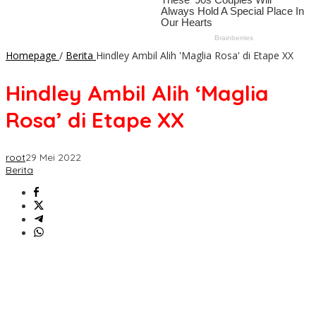
Homepage
/
Berita
Hindley Ambil Alih 'Maglia Rosa' di Etape XX
Hindley Ambil Alih ‘Maglia
Rosa’ di Etape XX
root
29 Mei 2022
Berita