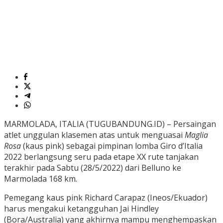
MARMOLADA, ITALIA (TUGUBANDUNG.ID) – Persaingan
atlet unggulan klasemen atas untuk menguasai
Maglia
Rosa
(kaus pink)
sebagai pimpinan lomba Giro d’Italia
2022 berlangsung seru pada etape XX rute tanjakan
terakhir pada Sabtu (28/5/2022) dari Belluno ke
Marmolada 168 km.
Pemegang kaus pink Richard Carapaz (Ineos/Ekuador)
harus mengakui ketangguhan Jai Hindley
(Bora/Australia) yang akhirnya mampu menghempaskan