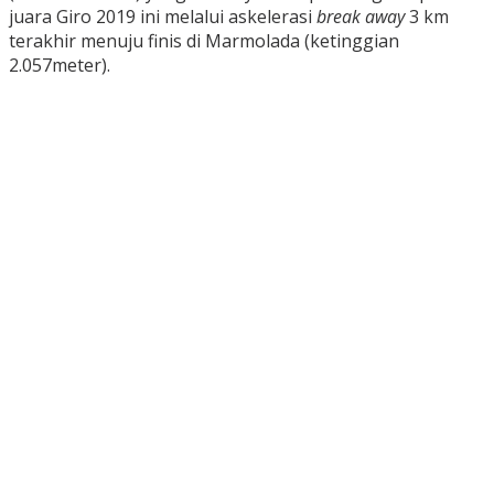
juara Giro 2019 ini melalui askelerasi
break away
3 km
terakhir menuju finis di Marmolada (ketinggian
2.057meter).