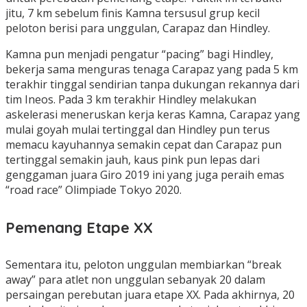
jitu, 7 km sebelum finis Kamna tersusul grup kecil
peloton berisi para unggulan, Carapaz dan Hindley.
Kamna pun menjadi pengatur “pacing” bagi Hindley,
bekerja sama menguras tenaga Carapaz yang pada 5 km
terakhir tinggal sendirian tanpa dukungan rekannya dari
tim Ineos. Pada 3 km terakhir Hindley melakukan
askelerasi meneruskan kerja keras Kamna, Carapaz yang
mulai goyah mulai tertinggal dan Hindley pun terus
memacu kayuhannya semakin cepat dan Carapaz pun
tertinggal semakin jauh, kaus pink pun lepas dari
genggaman juara Giro 2019 ini yang juga peraih emas
“road race” Olimpiade Tokyo 2020.
Pemenang Etape XX
Sementara itu, peloton unggulan membiarkan “break
away” para atlet non unggulan sebanyak 20 dalam
persaingan perebutan juara etape XX. Pada akhirnya, 20