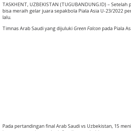
TASKHENT, UZBEKISTAN (TUGUBANDUNG.ID) – Setelah penant
bisa meraih gelar juara sepakbola Piala Asia U-23/2022 p
lalu.
Timnas Arab Saudi yang dijuluki
Green Falcon
pada Piala A
Pada pertandingan final Arab Saudi vs Uzbekistan, 15 me