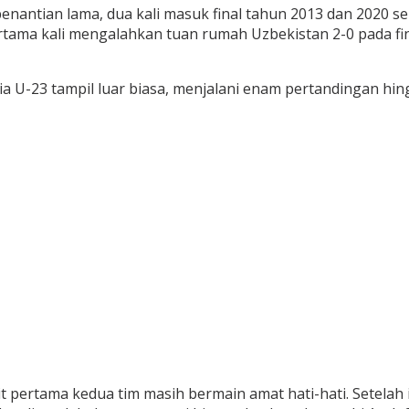
ian lama, dua kali masuk final tahun 2013 dan 2020 sela
ertama kali mengalahkan tuan rumah Uzbekistan 2-0 pada fi
sia U-23 tampil luar biasa, menjalani enam pertandingan hin
nit pertama kedua tim masih bermain amat hati-hati. Setel