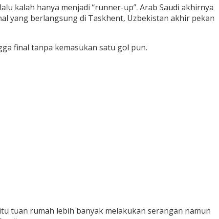
lu kalah hanya menjadi “runner-up”. Arab Saudi akhirnya
nal yang berlangsung di Taskhent, Uzbekistan akhir pekan
gga final tanpa kemasukan satu gol pun.
ah itu tuan rumah lebih banyak melakukan serangan namun