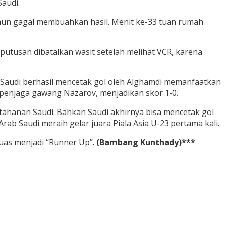
audi.
mun gagal membuahkan hasil. Menit ke-33 tuan rumah
putusan dibatalkan wasit setelah melihat VCR, karena
as Saudi berhasil mencetak gol oleh Alghamdi memanfaatkan
penjaga gawang Nazarov, menjadikan skor 1-0.
ahanan Saudi. Bahkan Saudi akhirnya bisa mencetak gol
Arab Saudi meraih gelar juara Piala Asia U-23 pertama kali.
uas menjadi “Runner Up”.
(Bambang Kunthady)***