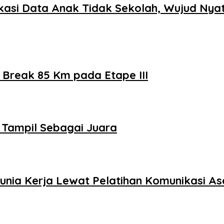
ikasi Data Anak Tidak Sekolah, Wujud N
 Break 85 Km pada Etape III
 Tampil Sebagai Juara
nia Kerja Lewat Pelatihan Komunikasi Ase