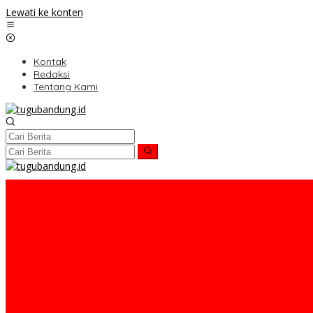
Lewati ke konten
Kontak
Redaksi
Tentang Kami