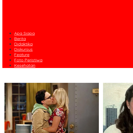
Apa Siapa
Berita
Didaktika
Diskursus
Feature
Foto Peristiwa
Kesehatan