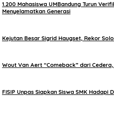
1.200 Mahasiswa UMBandung Turun Verif
Menyelamatkan Generasi
Kejutan Besar Sigrid Haugset, Rekor Solo
Wout Van Aert “Comeback” dari Cedera,
FISIP Unpas Siapkan Siswa SMK Hadapi Du