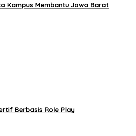
yata Kampus Membantu Jawa Barat
rtif Berbasis Role Play