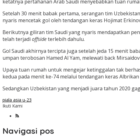
ketatnya pertahanan Arab Saudi menyebabkan tuan rumah s
Setelah 30 menit babak pertama, serangan tim Uzbekist
nyaris mencetak gol oleh tendangan keras Hojimat Erkin
Berikutnya giliran tim Saudi yang nyaris mendapatkan pe
telah terjadi
offside
terlebih dahulu.
Gol Saudi akhirnya tercipta juga setelah jeda 15 menit b
umpan terobosan Hamed Al Yam, melewati back Mirsaidov
Upaya tuan rumah untuk mengejar ketinggalan tak berhas
kedua pada menit ke-74 melalui tendangan keras Albrikan
Sedangkan Uzbekistan yang menjadi juara tahun 2020 gag
piala asia u-23
Ikuti Kami
Navigasi pos