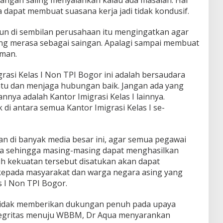
a dapat membuat suasana kerja jadi tidak kondusif.
un di sembilan perusahaan itu mengingatkan agar
ng merasa sebagai saingan. Apalagi sampai membuat
aman.
rasi Kelas I Non TPI Bogor ini adalah bersaudara
tu dan menjaga hubungan baik. Jangan ada yang
nnya adalah Kantor Imigrasi Kelas I lainnya.
 di antara semua Kantor Imigrasi Kelas I se-
an di banyak media besar ini, agar semua pegawai
ya sehingga masing-masing dapat menghasilkan
uruh kekuatan tersebut disatukan akan dapat
epada masyarakat dan warga negara asing yang
s I Non TPI Bogor.
tidak memberikan dukungan penuh pada upaya
tegritas menuju WBBM, Dr Aqua menyarankan