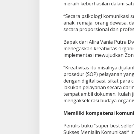
meraih keberhasilan dalam sat
“Secara psikologi komunikasi s
anak, remaja, orang dewasa, d
secara proporsional dan profesi
Bapak dari Alira Vania Putra 
menegaskan kreativitas organis
implementasi mewujudkan Zona 
“Kreativitas itu misalnya dija
prosedur (SOP) pelayanan yang 
dengan digitalisasi, sikat para
lakukan pelayanan secara darin
tempat ambil dokumen. Itulah j
mengakselerasi budaya organisa
Memiliki kompetensi komuni
Penulis buku “super best seller
Sukses Menjalin Komunikasi” i