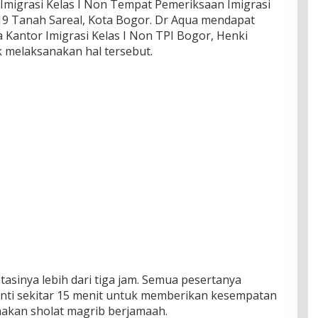
r Imigrasi Kelas I Non Tempat Pemeriksaan Imigrasi
 19 Tanah Sareal, Kota Bogor. Dr Aqua mendapat
 Kantor Imigrasi Kelas I Non TPI Bogor, Henki
k melaksanakan hal tersebut.
sinya lebih dari tiga jam. Semua pesertanya
henti sekitar 15 menit untuk memberikan kesempatan
akan sholat magrib berjamaah.