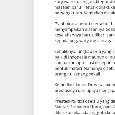
karyawan itu jangan ditegur d
masalah baru. Terbaik dilakuk
bersangkutan. Kemudian diajak b
“Saat bicara berdua tersebut 
menyampaikan alasannya tidak
kesalahannya harus diberi sanks
kepada pegawai yang lain agar 
Sebaliknya, ungkap pria yang 
baik di Indonesia maupun di pu
sampaikan apresiasi di depan 
bentuk materi. Namanya disebut
orang itu senang sekali.
Kemudian, lanjut Dr Aqua, mem
prestasinya dan upaya mencapa
Prestasi itu tidak selalu yang
Siantar, Sumatera Utara, pada 2
diberikan jika ada anggota kel