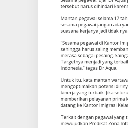
tersebut harus dihindari karen
Mantan pegawai selama 17 tah
sesama pegawai jangan ada ya
suasana kerjanya jadi tidak ny
“Sesama pegawai di Kantor Imig
sehingga harus saling memban
merasa sebagai pesaing. Sainga
Targetnya menjadi yang terbaik
Indonesia,” tegas Dr Aqua.
Untuk itu, kata mantan wartaw
mengoptimalkan potensi dirin
kinerja yang terbaik. Jika sel
memberikan pelayanan prima k
datang ke Kantor Imigrasi Kela
Terkait dengan pegawai yang 
mewujudkan Predikat Zona In