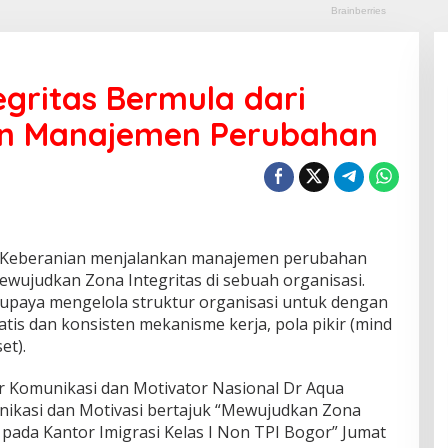
gritas Bermula dari
an Manajemen Perubahan
eberanian menjalankan manajemen perubahan
ewujudkan Zona Integritas di sebuah organisasi.
paya mengelola struktur organisasi untuk dengan
is dan konsisten mekanisme kerja, pola pikir (mind
et).
r Komunikasi dan Motivator Nasional Dr Aqua
ikasi dan Motivasi bertajuk “Mewujudkan Zona
ada Kantor Imigrasi Kelas I Non TPI Bogor” Jumat