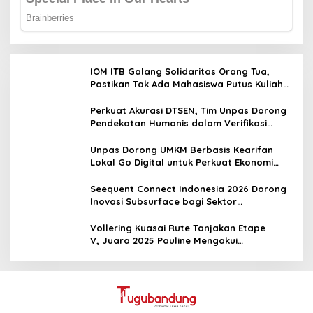
IOM ITB Galang Solidaritas Orang Tua,
Pastikan Tak Ada Mahasiswa Putus Kuliah
karena Kendala Ekonomi
Perkuat Akurasi DTSEN, Tim Unpas Dorong
Pendekatan Humanis dalam Verifikasi
Data Sosial
Unpas Dorong UMKM Berbasis Kearifan
Lokal Go Digital untuk Perkuat Ekonomi
Desa
Seequent Connect Indonesia 2026 Dorong
Inovasi Subsurface bagi Sektor
Pertambangan, Energi, dan Infrastruktur
Vollering Kuasai Rute Tanjakan Etape
V, Juara 2025 Pauline Mengakui
Peluangnya Sirna