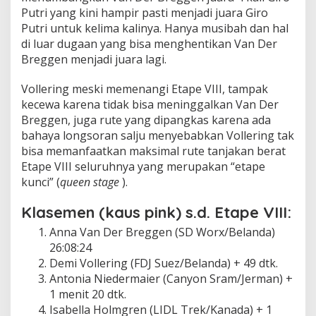
Putri yang kini hampir pasti menjadi juara Giro
Putri untuk kelima kalinya. Hanya musibah dan hal
di luar dugaan yang bisa menghentikan Van Der
Breggen menjadi juara lagi.
Vollering meski memenangi Etape VIII, tampak
kecewa karena tidak bisa meninggalkan Van Der
Breggen, juga rute yang dipangkas karena ada
bahaya longsoran salju menyebabkan Vollering tak
bisa memanfaatkan maksimal rute tanjakan berat
Etape VIII seluruhnya yang merupakan “etape
kunci” (
queen stage
).
Klasemen (kaus pink) s.d. Etape VIII:
Anna Van Der Breggen (SD Worx/Belanda)
26:08:24
Demi Vollering (FDJ Suez/Belanda) + 49 dtk.
Antonia Niedermaier (Canyon Sram/Jerman) +
1 menit 20 dtk.
Isabella Holmgren (LIDL Trek/Kanada) + 1