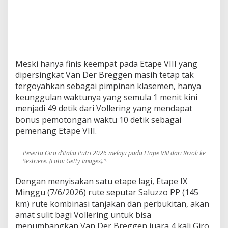
Meski hanya finis keempat pada Etape VIII yang
dipersingkat Van Der Breggen masih tetap tak
tergoyahkan sebagai pimpinan klasemen, hanya
keunggulan waktunya yang semula 1 menit kini
menjadi 49 detik dari Vollering yang mendapat
bonus pemotongan waktu 10 detik sebagai
pemenang Etape VIII.
Peserta Giro d’Italia Putri 2026 melaju pada Etape VIII dari Rivoli ke
Sestriere. (Foto: Getty Images).*
Dengan menyisakan satu etape lagi, Etape IX
Minggu (7/6/2026) rute seputar Saluzzo PP (145
km) rute kombinasi tanjakan dan perbukitan, akan
amat sulit bagi Vollering untuk bisa
menumbangkan Van Der Breggen juara 4 kali Giro