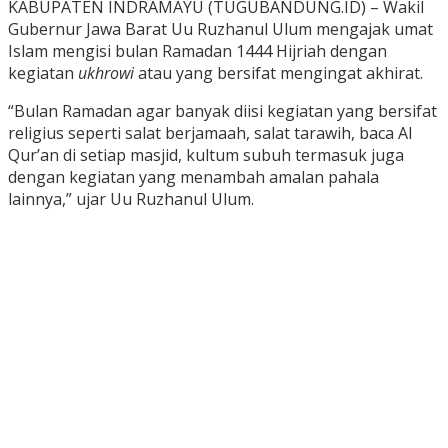
KABUPATEN INDRAMAYU (TUGUBANDUNG.ID) – Wakil
Gubernur Jawa Barat Uu Ruzhanul Ulum mengajak umat
Islam mengisi bulan Ramadan 1444 Hijriah dengan
kegiatan
ukhrowi
atau yang bersifat mengingat akhirat.
“Bulan Ramadan agar banyak diisi kegiatan yang bersifat
religius seperti salat berjamaah, salat tarawih, baca Al
Qur’an di setiap masjid, kultum subuh termasuk juga
dengan kegiatan yang menambah amalan pahala
lainnya,” ujar Uu Ruzhanul Ulum.