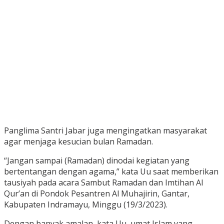
Panglima Santri Jabar juga mengingatkan masyarakat
agar menjaga kesucian bulan Ramadan.
“Jangan sampai (Ramadan) dinodai kegiatan yang
bertentangan dengan agama,” kata Uu saat memberikan
tausiyah pada acara Sambut Ramadan dan Imtihan Al
Qur’an di Pondok Pesantren Al Muhajirin, Gantar,
Kabupaten Indramayu, Minggu (19/3/2023).
Dengan banyak amalan, kata Uu, umat Islam yang