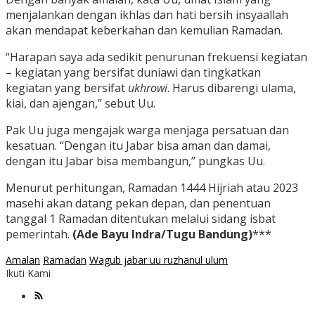
menjalankan dengan ikhlas dan hati bersih insyaallah
akan mendapat keberkahan dan kemulian Ramadan.
“Harapan saya ada sedikit penurunan frekuensi kegiatan
– kegiatan yang bersifat duniawi dan tingkatkan
kegiatan yang bersifat
ukhrowi
. Harus dibarengi ulama,
kiai, dan ajengan,” sebut Uu.
Pak Uu juga mengajak warga menjaga persatuan dan
kesatuan. “Dengan itu Jabar bisa aman dan damai,
dengan itu Jabar bisa membangun,” pungkas Uu.
Menurut perhitungan, Ramadan 1444 Hijriah atau 2023
masehi akan datang pekan depan, dan penentuan
tanggal 1 Ramadan ditentukan melalui sidang isbat
pemerintah.
(Ade Bayu Indra/Tugu Bandung)
***
Amalan
Ramadan
Wagub jabar uu ruzhanul ulum
Ikuti Kami