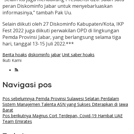
peran Diskominfo Jabar untuk menyebarluaskan
informasinya,” tambah Pak Uu.
Selain diikuti oleh 27 Diskominfo Kabupaten/Kota, IKP
Fest 2022 juga diikuti perwakilan OPD di lingkungan
Pemda Provinsi Jabar, yang berlangsung selama tiga
hari, tanggal 13-15 Juli 2022.***
Berita hoaks
diskominfo jabar
Unit saber hoaks
Ikuti Kami
Navigasi pos
Pos sebelumnya
Pemda Provinsi Sulawesi Selatan Perdalam
Sistem Manajemen Talenta ASN yang Sukses Diterapkan di Jawa
Barat
Pos berikutnya
Magnus Cort Terdepan, Covid-19 Hambat UAE
Team Emirates