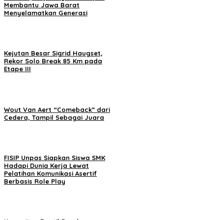
Membantu Jawa Barat
Menyelamatkan Generasi
Kejutan Besar Sigrid Haugset,
Rekor Solo Break 85 Km pada
Etape III
Wout Van Aert “Comeback” dari
Cedera, Tampil Sebagai Juara
FISIP Unpas Siapkan Siswa SMK
Hadapi Dunia Kerja Lewat
Pelatihan Komunikasi Asertif
Berbasis Role Play