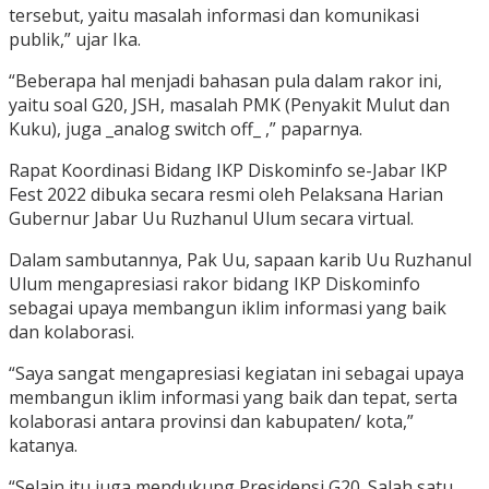
tersebut, yaitu masalah informasi dan komunikasi
publik,” ujar Ika.
“Beberapa hal menjadi bahasan pula dalam rakor ini,
yaitu soal G20, JSH, masalah PMK (Penyakit Mulut dan
Kuku), juga _analog switch off_ ,” paparnya.
Rapat Koordinasi Bidang IKP Diskominfo se-Jabar IKP
Fest 2022 dibuka secara resmi oleh Pelaksana Harian
Gubernur Jabar Uu Ruzhanul Ulum secara virtual.
Dalam sambutannya, Pak Uu, sapaan karib Uu Ruzhanul
Ulum mengapresiasi rakor bidang IKP Diskominfo
sebagai upaya membangun iklim informasi yang baik
dan kolaborasi.
“Saya sangat mengapresiasi kegiatan ini sebagai upaya
membangun iklim informasi yang baik dan tepat, serta
kolaborasi antara provinsi dan kabupaten/ kota,”
katanya.
“Selain itu juga mendukung Presidensi G20. Salah satu