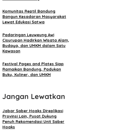
Komunitas Reptil Bandung
Bangun Kesadaran Masyarakat
Lewat Edukasi Satwa
Padaringan Leuweung Awi
Cisurupan Hadirkan Wisata Alam,
Budaya, dan UMKM dalam Satu
Kawasan
Festival Pages and Plates Siap
Ramaikan Bandung, Padukan
Buku, Kuliner, dan UMKM
Jangan Lewatkan
Jabar Saber Hoaks Direplikasi
Provinsi Lain, Pusat Dukung
Penuh Rekomendasi Unit Saber
Hoaks