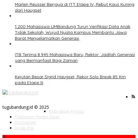
Marlen Reusser Berjaya di ITT Etape IV, Rebut Kaus Kuning
dari Haugset
1.200 Mahasiswa UMBandung Turun Verifikasi Data Anak
Tidak Sekolah, Wujud Nyata Kampus Membantu Jawa
Barat Menyelamatkan Generasi
ITB Terima 8.945 Mahasiswa Baru, Rektor: Jadilah Generasi
yang Bermanfaat Bagi Zaman
Kejutan Besar Sigrid Haugset, Rekor Solo Break 85 Km
pada Etape III
tugubandung.id © 2025
Kebijakan Privasi
Pedoman Media Siber
Disclaimer
Kode Etik