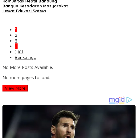
Komunitas Reptil Bandung
Bangun Kesadaran Masyarakat
Lewat Edukasi Satwa
1
2
3
…
1,181
Berikutnya
No More Posts Available.
No more pages to load.
View More