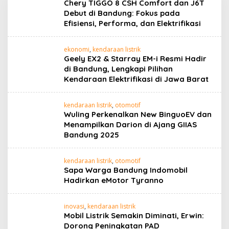
Chery TIGGO 8 CSH Comfort dan J6T
Debut di Bandung: Fokus pada
Efisiensi, Performa, dan Elektrifikasi
ekonomi
,
kendaraan listrik
Geely EX2 & Starray EM-i Resmi Hadir
di Bandung, Lengkapi Pilihan
Kendaraan Elektrifikasi di Jawa Barat
kendaraan listrik
,
otomotif
Wuling Perkenalkan New BinguoEV dan
Menampilkan Darion di Ajang GIIAS
Bandung 2025
kendaraan listrik
,
otomotif
Sapa Warga Bandung Indomobil
Hadirkan eMotor Tyranno
inovasi
,
kendaraan listrik
Mobil Listrik Semakin Diminati, Erwin:
Dorong Peningkatan PAD