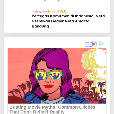
bisnis
,
kendaraan listrik
Pertegas Komitmen di Indonesia, Neta
Resmikan Dealer Neta Amarta
Bandung