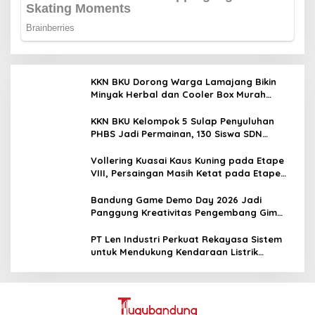
KKN BKU Dorong Warga Lamajang Bikin
Minyak Herbal dan Cooler Box Murah
untuk UMKM
KKN BKU Kelompok 5 Sulap Penyuluhan
PHBS Jadi Permainan, 130 Siswa SDN
Lamajang Antusias
Vollering Kuasai Kaus Kuning pada Etape
VIII, Persaingan Masih Ketat pada Etape
Terakhir
Bandung Game Demo Day 2026 Jadi
Panggung Kreativitas Pengembang Gim
Lokal
PT Len Industri Perkuat Rekayasa Sistem
untuk Mendukung Kendaraan Listrik
Nasional