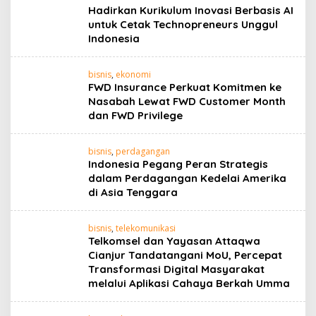
Hadirkan Kurikulum Inovasi Berbasis AI
untuk Cetak Technopreneurs Unggul
Indonesia
bisnis
,
ekonomi
FWD Insurance Perkuat Komitmen ke
Nasabah Lewat FWD Customer Month
dan FWD Privilege
bisnis
,
perdagangan
Indonesia Pegang Peran Strategis
dalam Perdagangan Kedelai Amerika
di Asia Tenggara
bisnis
,
telekomunikasi
Telkomsel dan Yayasan Attaqwa
Cianjur Tandatangani MoU, Percepat
Transformasi Digital Masyarakat
melalui Aplikasi Cahaya Berkah Umma ‎