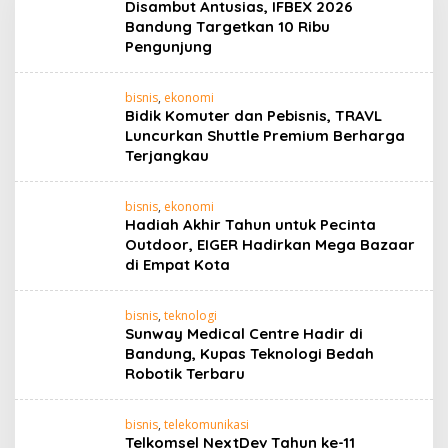
Disambut Antusias, IFBEX 2026
Bandung Targetkan 10 Ribu
Pengunjung
bisnis
,
ekonomi
Bidik Komuter dan Pebisnis, TRAVL
Luncurkan Shuttle Premium Berharga
Terjangkau
bisnis
,
ekonomi
Hadiah Akhir Tahun untuk Pecinta
Outdoor, EIGER Hadirkan Mega Bazaar
di Empat Kota
bisnis
,
teknologi
Sunway Medical Centre Hadir di
Bandung, Kupas Teknologi Bedah
Robotik Terbaru
bisnis
,
telekomunikasi
Telkomsel NextDev Tahun ke-11