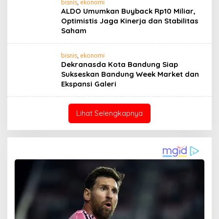
bisnis
,
ekonomi
ALDO Umumkan Buyback Rp10 Miliar,
Optimistis Jaga Kinerja dan Stabilitas
Saham
bisnis
,
ekonomi
Dekranasda Kota Bandung Siap
Sukseskan Bandung Week Market dan
Ekspansi Galeri
Lihat Selengkapnya