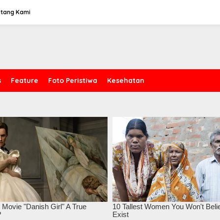
ntang Kami
s
Feature
Foto Peristiwa
Kesehatan