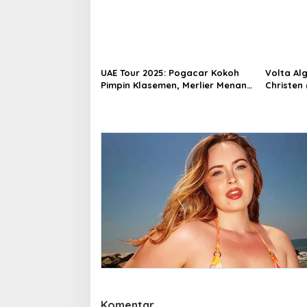
UAE Tour 2025: Pogacar Kokoh
Volta Al
Pimpin Klasemen, Merlier Menang
Christen 
Sprint Etape V
Komentar