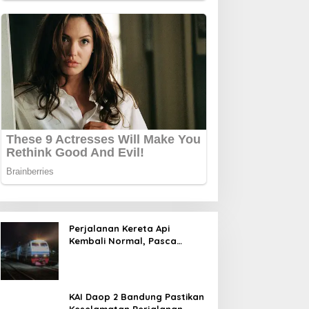
Perjalanan Kereta Api
Kembali Normal, Pasca
Gempa
KAI Daop 2 Bandung Pastikan
Keselamatan Perjalanan