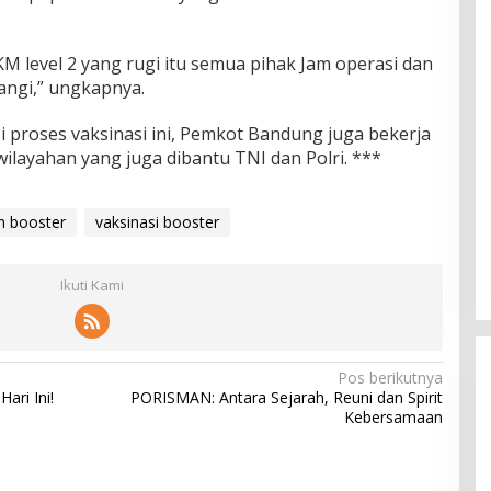
KM level 2 yang rugi itu semua pihak Jam operasi dan
rangi,” ungkapnya.
 proses vaksinasi ini, Pemkot Bandung juga bekerja
ilayahan yang juga dibantu TNI dan Polri. ***
n booster
vaksinasi booster
Ikuti Kami
Pos berikutnya
ari Ini!
PORISMAN: Antara Sejarah, Reuni dan Spirit
Kebersamaan