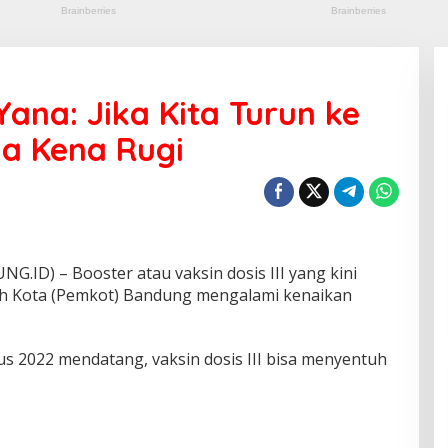
ana: Jika Kita Turun ke
ua Kena Rugi
) – Booster atau vaksin dosis III yang kini
h Kota (Pemkot) Bandung mengalami kenaikan
us 2022 mendatang, vaksin dosis III bisa menyentuh