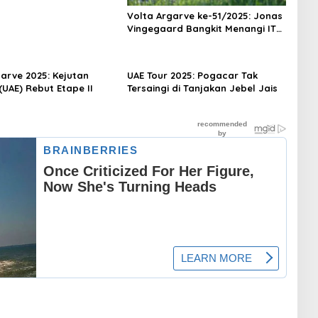
Volta Argarve ke-51/2025: Jonas
Vingegaard Bangkit Menangi ITT,
Sukses Juara Umum
garve 2025: Kejutan
UAE Tour 2025: Pogacar Tak
(UAE) Rebut Etape II
Tersaingi di Tanjakan Jebel Jais