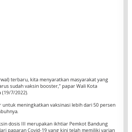
rwal) terbaru, kita menyaratkan masyarakat yang
arus sudah vaksin booster,” papar Wali Kota
 (19/7/2022).
ar untuk meningkatkan vaksinasi lebih dari 50 persen
mbuhnya.
sin dosis III merupakan ikhtiar Pemkot Bandung
ri paparan Covid-19 yang kini telah memiliki varian