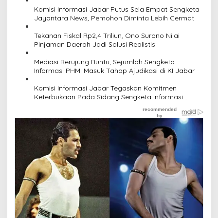
Kali Mangkir Sidang
Komisi Informasi Jabar Putus Sela Empat Sengketa
Jayantara News, Pemohon Diminta Lebih Cermat
Tekanan Fiskal Rp2,4 Triliun, Ono Surono Nilai
Pinjaman Daerah Jadi Solusi Realistis
Mediasi Berujung Buntu, Sejumlah Sengketa
Informasi PHMI Masuk Tahap Ajudikasi di KI Jabar
Komisi Informasi Jabar Tegaskan Komitmen
Keterbukaan Pada Sidang Sengketa Informasi
Perdana 2026