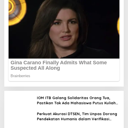
IOM ITB Galang Solidaritas Orang Tua,
Pastikan Tak Ada Mahasiswa Putus Kuliah
karena Kendala Ekonomi
Perkuat Akurasi DTSEN, Tim Unpas Dorong
Pendekatan Humanis dalam Verifikasi
Data Sosial