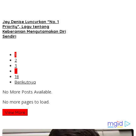
Jey Denise Luncurkan “No. 1
Priority”, Lagu tentang
Keberanian Mengutamakan Diri
Sendiri
1
2
3
…
18
Berikutnya
No More Posts Available.
No more pages to load.
View More