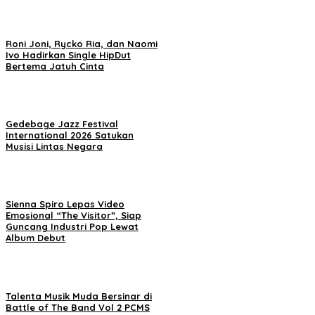
Roni Joni, Rycko Ria, dan Naomi
Ivo Hadirkan Single HipDut
Bertema Jatuh Cinta
Gedebage Jazz Festival
International 2026 Satukan
Musisi Lintas Negara
Sienna Spiro Lepas Video
Emosional “The Visitor”, Siap
Guncang Industri Pop Lewat
Album Debut
Talenta Musik Muda Bersinar di
Battle of The Band Vol 2 PCMS