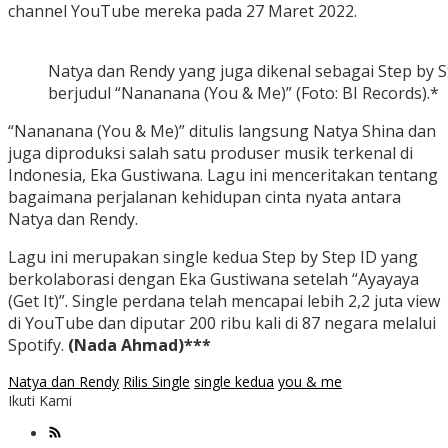
channel YouTube mereka pada 27 Maret 2022.
Natya dan Rendy yang juga dikenal sebagai Step by
berjudul “Nananana (You & Me)” (Foto: BI Records).*
“Nananana (You & Me)” ditulis langsung Natya Shina dan
juga diproduksi salah satu produser musik terkenal di
Indonesia, Eka Gustiwana. Lagu ini menceritakan tentang
bagaimana perjalanan kehidupan cinta nyata antara
Natya dan Rendy.
Lagu ini merupakan single kedua Step by Step ID yang
berkolaborasi dengan Eka Gustiwana setelah “Ayayaya
(Get It)”. Single perdana telah mencapai lebih 2,2 juta view
di YouTube dan diputar 200 ribu kali di 87 negara melalui
Spotify.
(Nada Ahmad)***
Natya dan Rendy
Rilis Single
single kedua
you & me
Ikuti Kami