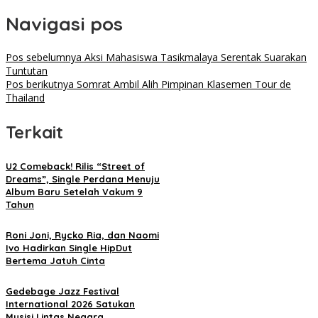
Navigasi pos
Pos sebelumnya
Aksi Mahasiswa Tasikmalaya Serentak Suarakan
Tuntutan
Pos berikutnya
Somrat Ambil Alih Pimpinan Klasemen Tour de
Thailand
Terkait
U2 Comeback! Rilis “Street of
Dreams”, Single Perdana Menuju
Album Baru Setelah Vakum 9
Tahun
Roni Joni, Rycko Ria, dan Naomi
Ivo Hadirkan Single HipDut
Bertema Jatuh Cinta
Gedebage Jazz Festival
International 2026 Satukan
Musisi Lintas Negara