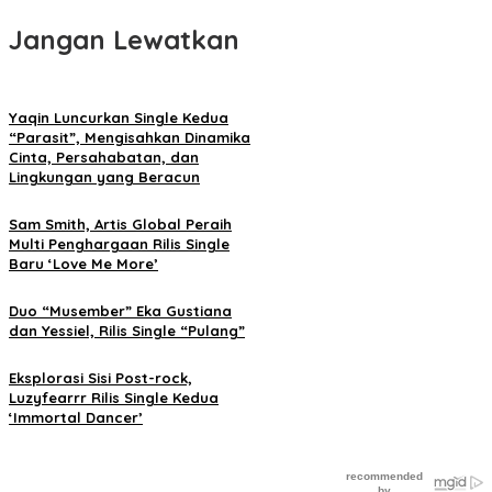
Jangan Lewatkan
Yaqin Luncurkan Single Kedua
“Parasit”, Mengisahkan Dinamika
Cinta, Persahabatan, dan
Lingkungan yang Beracun
Sam Smith, Artis Global Peraih
Multi Penghargaan Rilis Single
Baru ‘Love Me More’
Duo “Musember” Eka Gustiana
dan Yessiel, Rilis Single “Pulang”
Eksplorasi Sisi Post-rock,
Luzyfearrr Rilis Single Kedua
‘Immortal Dancer’