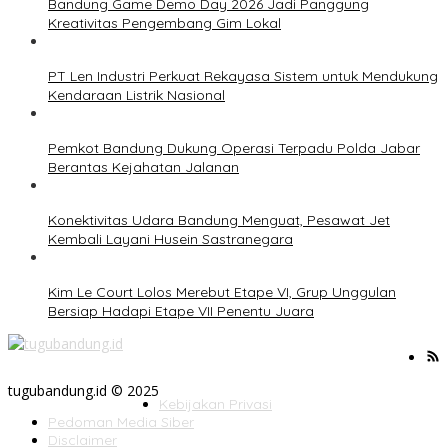
Bandung Game Demo Day 2026 Jadi Panggung
Kreativitas Pengembang Gim Lokal
PT Len Industri Perkuat Rekayasa Sistem untuk Mendukung
Kendaraan Listrik Nasional
Pemkot Bandung Dukung Operasi Terpadu Polda Jabar
Berantas Kejahatan Jalanan
Konektivitas Udara Bandung Menguat, Pesawat Jet
Kembali Layani Husein Sastranegara
Kim Le Court Lolos Merebut Etape VI, Grup Unggulan
Bersiap Hadapi Etape VII Penentu Juara
tugubandung.id © 2025
Kebijakan Privasi
Pedoman Media Siber
Disclaimer