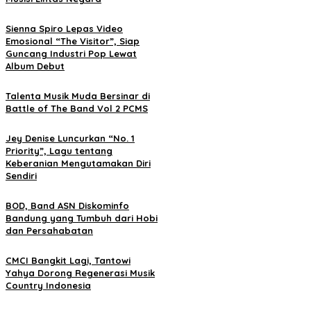
Sienna Spiro Lepas Video
Emosional “The Visitor”, Siap
Guncang Industri Pop Lewat
Album Debut
Talenta Musik Muda Bersinar di
Battle of The Band Vol 2 PCMS
Jey Denise Luncurkan “No. 1
Priority”, Lagu tentang
Keberanian Mengutamakan Diri
Sendiri
BOD, Band ASN Diskominfo
Bandung yang Tumbuh dari Hobi
dan Persahabatan
CMCI Bangkit Lagi, Tantowi
Yahya Dorong Regenerasi Musik
Country Indonesia