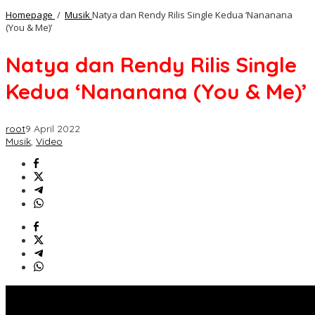
Homepage
/
Musik
Natya dan Rendy Rilis Single Kedua ‘Nananana
(You & Me)’
Natya dan Rendy Rilis Single
Kedua ‘Nananana (You & Me)’
root
9 April 2022
Musik
,
Video