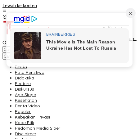
Lewati ke konten
Kontak
Redaksi
Tentang Kami
Berita
Foto Peristiwa
Didaktika
Feature
Diskursus
Apa Siapa
Kesehatan
Berita Video
Populer
Kebijakan Privasi
Kode Etik
Pedoman Media Siber
Disclaimer