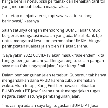
harga bensin nonsubsidi pertamax dan kenaikan tarif tol
yang menambah beban masyarakat.
“Itu tetap menjadi atensi, tapi saya saat ini sedang
berinovasi,” katanya.
Salah satunya dengan mendorong BUMD Jabar untuk
bergerak mengatasi masalah yang ada. Misal, Bank bjb
untuk mengatasi kesulitan permodalan UMKM, hingga
peningkatan kualitas jalan oleh PT Jasa Sarana.
“Saya yakin 2022 COVID-19 akan masuk fase endemi kita
tunggu pengumumannya. Dengan begitu selain pangan
saya mau fokus ngaspal jalan,” ujar Kang Emil.
Dalam pembangunan jalan tersebut, Gubernur tak hanya
mengandalkan dana APBD karena cukup memakan
waktu. Akan tetapi, Kang Emil berinovasi melibatkan
BUMD yaitu PT Jasa Sarana untuk mengerjakan tugas
negara, salah satunya pembangunan jalan.
“Inovasinya adalah saya lagi tugaskan BUMD PT Jasa