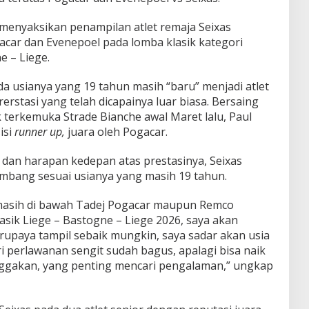
menyaksikan penampilan atlet remaja Seixas
car dan Evenepoel pada lomba klasik kategori
e – Liege.
a usianya yang 19 tahun masih “baru” menjadi atlet
erstasi yang telah dicapainya luar biasa. Bersaing
 terkemuka Strade Bianche awal Maret lalu, Paul
isi
runner up,
juara oleh Pogacar.
dan harapan kedepan atas prestasinya, Seixas
mbang sesuai usianya yang masih 19 tahun.
masih di bawah Tadej Pogacar maupun Remco
lasik Liege – Bastogne – Liege 2026, saya akan
paya tampil sebaik mungkin, saya sadar akan usia
 perlawanan sengit sudah bagus, apalagi bisa naik
gakan, yang penting mencari pengalaman,” ungkap