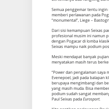
Semua penggemar tentu ingin 
memberi perlawanan pada Poga
“monumental”, Liege – Bastogn
Dari sisi kemampuan Seixas pad
profesional musim ini namun pr
dengan Pogacar di lomba klasik
Seixas mampu naik podium pos
Meski mendapat banyak pujian 
menyatakan masih terus berke
“Power dan pengalaman saya 
Evenepoel, jadi pada balapan k
berupaya mengimbangi dan beru
yang masih muda. Bisa memberi
podium sudah sangat membang
Paul Seixas pada
Eurosport.