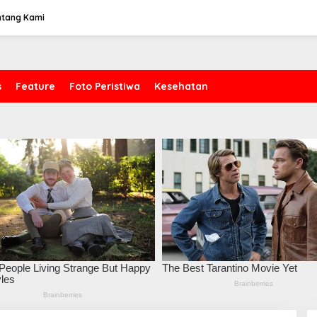
ntang Kami
s
Feature
Foto Peristiwa
Kesehatan