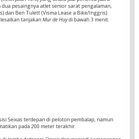
 dua pesaingnya atlet senior sarat pengalaman,
s) dan Ben Tulett (Visma Lease a Bike/Inggris)
elesaikan tanjakan
Mur de Huy
di bawah 3 menit.
sisi Seixas terdepan di peloton pembalap, namun
atikan pada 200 meter terakhir.