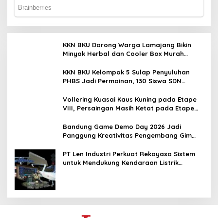
KKN BKU Dorong Warga Lamajang Bikin
Minyak Herbal dan Cooler Box Murah
untuk UMKM
KKN BKU Kelompok 5 Sulap Penyuluhan
PHBS Jadi Permainan, 130 Siswa SDN
Lamajang Antusias
Vollering Kuasai Kaus Kuning pada Etape
VIII, Persaingan Masih Ketat pada Etape
Terakhir
Bandung Game Demo Day 2026 Jadi
Panggung Kreativitas Pengembang Gim
Lokal
PT Len Industri Perkuat Rekayasa Sistem
untuk Mendukung Kendaraan Listrik
Nasional