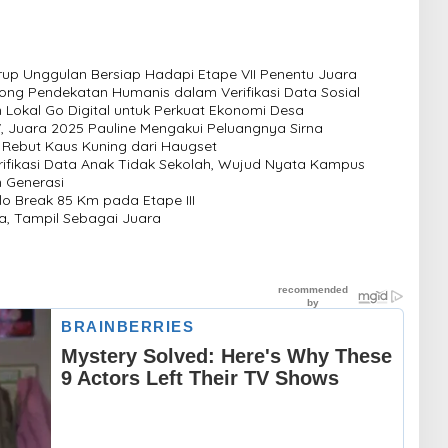
Grup Unggulan Bersiap Hadapi Etape VII Penentu Juara
ong Pendekatan Humanis dalam Verifikasi Data Sosial
Lokal Go Digital untuk Perkuat Ekonomi Desa
V, Juara 2025 Pauline Mengakui Peluangnya Sirna
, Rebut Kaus Kuning dari Haugset
ifikasi Data Anak Tidak Sekolah, Wujud Nyata Kampus
 Generasi
lo Break 85 Km pada Etape III
a, Tampil Sebagai Juara