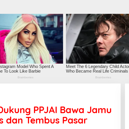
Dukung PPJAI Bawa Jamu
as dan Tembus Pasar