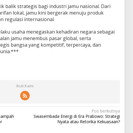
 balik strategis bagi industri jamu nasional. Dari
arifan lokal, jamu kini bergerak menuju produk
n regulasi internasional.
pelaku usaha menegaskan kehadiran negara sebagai
alan jamu menembus pasar global, serta
egis bangsa yang kompetitif, terpercaya, dan
unia.***
Ikuti Kami
Pos berikutnya
 Sampah
Swasembada Energi di Era Prabowo: Strategi
r
Nyata atau Retorika Kekuasaan?