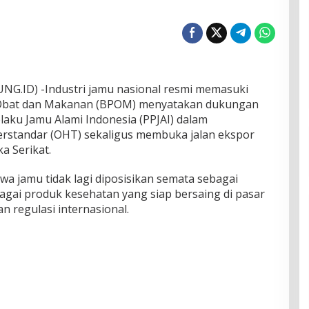
ID) -Industri jamu nasional resmi memasuki
Obat dan Makanan (BPOM) menyatakan dukungan
ku Jamu Alami Indonesia (PPJAI) dalam
standar (OHT) sekaligus membuka jalan ekspor
a Serikat.
 jamu tidak lagi diposisikan semata sebagai
agai produk kesehatan yang siap bersaing di pasar
n regulasi internasional.