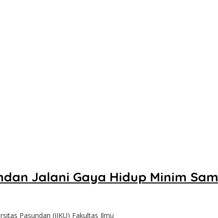
undan Jalani Gaya Hidup Minim Sa
itas Pasundan (IIKU) Fakultas Ilmu