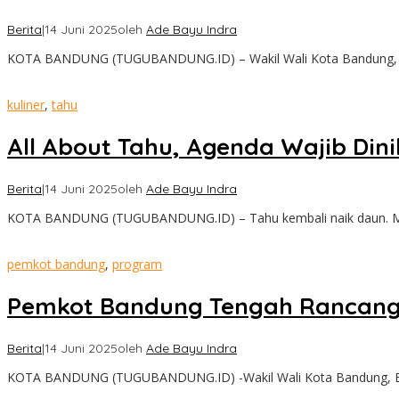
Berita
|
14 Juni 2025
oleh
Ade Bayu Indra
KOTA BANDUNG (TUGUBANDUNG.ID) – Wakil Wali Kota Bandung, 
kuliner
,
tahu
All About Tahu, Agenda Wajib Di
Berita
|
14 Juni 2025
oleh
Ade Bayu Indra
KOTA BANDUNG (TUGUBANDUNG.ID) – Tahu kembali naik daun. Melal
pemkot bandung
,
program
Pemkot Bandung Tengah Rancang H
Berita
|
14 Juni 2025
oleh
Ade Bayu Indra
KOTA BANDUNG (TUGUBANDUNG.ID) -Wakil Wali Kota Bandung, Er