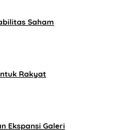
abilitas Saham
untuk Rakyat
 Ekspansi Galeri