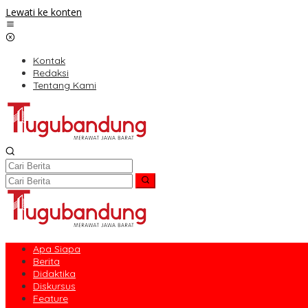
Lewati ke konten
Kontak
Redaksi
Tentang Kami
Apa Siapa
Berita
Didaktika
Diskursus
Feature