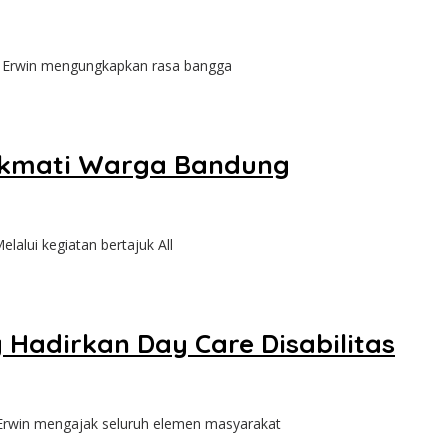
Erwin mengungkapkan rasa bangga
nikmati Warga Bandung
ui kegiatan bertajuk All
adirkan Day Care Disabilitas
win mengajak seluruh elemen masyarakat