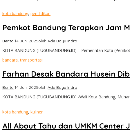
kota bandung
,
pendidikan
Pemkot Bandung Terapkan Jam Ma
Berita
|
14 Juni 2025
oleh
Ade Bayu Indra
KOTA BANDUNG (TUGUBANDUNG.ID) – Pemerintah Kota (Pemkot) B
bandara
,
transportasi
Farhan Desak Bandara Husein Di
Berita
|
14 Juni 2025
oleh
Ade Bayu Indra
KOTA BANDUNG (TUGUBANDUNG.ID) -Wali Kota Bandung, Muhamm
kota bandung
,
kuliner
All About Tahu dan UMKM Center 