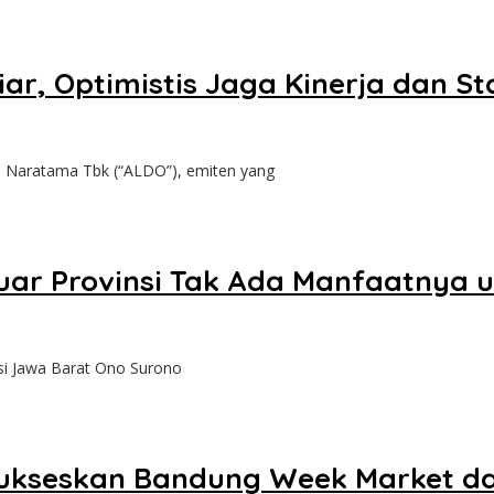
r, Optimistis Jaga Kinerja dan St
ratama Tbk (“ALDO”), emiten yang
uar Provinsi Tak Ada Manfaatnya 
 Jawa Barat Ono Surono
ukseskan Bandung Week Market dan