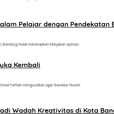
lam Pelajar dengan Pendekatan Ed
andung mulai menerapkan kebijakan operasi
buka Kembali
ad Farhan mengusulkan agar Bandara Husein
Jadi Wadah Kreativitas di Kota Ba