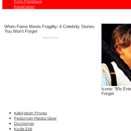
Foto Peristiwa
Kesehatan
Kebijakan Privasi
Pedoman Media Siber
Disclaimer
Kode Etik