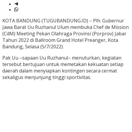
KOTA BANDUNG (TUGUBANDUNG.ID) – Plh. Gubernur
Jawa Barat Uu Ruzhanul Ulum membuka Chef de Mission
(CdM) Meeting Pekan Olahraga Provinsi (Porprov) Jabar
Tahun 2022 di Ballroom Grand Hotel Preanger, Kota
Bandung, Selasa (5/7/2022).
Pak Uu –sapaan Uu Ruzhanul– menuturkan, kegiatan
tersebut bertujuan untuk memetakan kekuatan setiap
daerah dalam menyiapkan kontingen secara cermat
sekaligus menjunjung tinggi sportivitas.