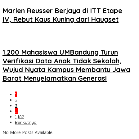
Marlen Reusser Berjaya di ITT Etape
IV, Rebut Kaus Kuning dari Haugset
1.200 Mahasiswa UMBandung Turun
Verifikasi Data Anak Tidak Sekolah,
Wujud Nyata Kampus Membantu Jawa
Barat Menyelamatkan Generasi
1
2
3
…
1,182
Berikutnya
No More Posts Available.