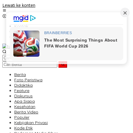
Lewati ke konten
Kontak
Redaksi
Tentang Kami
Berita
Foto Peristiwa
Didaktika
Feature
Diskursus
Apa Siapa
Kesehatan
Berita Video
Populer
Kebijakan Privasi
Kode Etik