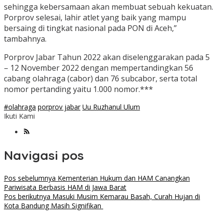
sehingga kebersamaan akan membuat sebuah kekuatan.
Porprov selesai, lahir atlet yang baik yang mampu
bersaing di tingkat nasional pada PON di Aceh,”
tambahnya.
Porprov Jabar Tahun 2022 akan diselenggarakan pada 5
– 12 November 2022 dengan mempertandingkan 56
cabang olahraga (cabor) dan 76 subcabor, serta total
nomor pertanding yaitu 1.000 nomor.***
#olahraga
porprov jabar
Uu Ruzhanul Ulum
Ikuti Kami
Navigasi pos
Pos sebelumnya
Kementerian Hukum dan HAM Canangkan
Pariwisata Berbasis HAM di Jawa Barat
Pos berikutnya
Masuki Musim Kemarau Basah, Curah Hujan di
Kota Bandung Masih Signifikan