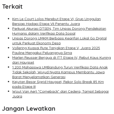
Terkait
Kim Le Court Lolos Merebut Etape VI, Grup Unggulan
Bersiap Hadapi Etape VII Penentu Juara
Perkuat Akurasi DTSEN, Tim Unpas Dorong Pendekatan
Humanis dalam Verifikasi Data Sosial
Unpas Dorong UMKM Berbasis Kearifan Lokal Go Digital
untuk Perkuat Ekonomi Desa
Vollering Kuasai Rute Tanjakan Etape V, Juara 2025
Pauline Mengakui Peluangnya Sirna
Marlen Reusser Berjaya di ITT Etape IV, Rebut Kaus Kuning
dari Haugset
1.200 Mahasiswa UMBandung Turun Verifikasi Data Anak
Tidak Sekolah, Wujud Nyata Kampus Membantu Jawa
Barat Menyelamatkan Generasi
Kejutan Besar Sigrid Haugset, Rekor Solo Break 85 Km
pada Etape III
Wout Van Aert “Comeback” dari Cedera, Tampil Sebagai
Juara
Jangan Lewatkan