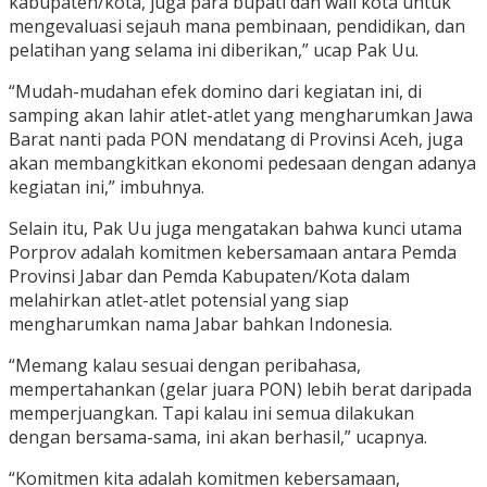
kabupaten/kota, juga para bupati dan wali kota untuk
mengevaluasi sejauh mana pembinaan, pendidikan, dan
pelatihan yang selama ini diberikan,” ucap Pak Uu.
“Mudah-mudahan efek domino dari kegiatan ini, di
samping akan lahir atlet-atlet yang mengharumkan Jawa
Barat nanti pada PON mendatang di Provinsi Aceh, juga
akan membangkitkan ekonomi pedesaan dengan adanya
kegiatan ini,” imbuhnya.
Selain itu, Pak Uu juga mengatakan bahwa kunci utama
Porprov adalah komitmen kebersamaan antara Pemda
Provinsi Jabar dan Pemda Kabupaten/Kota dalam
melahirkan atlet-atlet potensial yang siap
mengharumkan nama Jabar bahkan Indonesia.
“Memang kalau sesuai dengan peribahasa,
mempertahankan (gelar juara PON) lebih berat daripada
memperjuangkan. Tapi kalau ini semua dilakukan
dengan bersama-sama, ini akan berhasil,” ucapnya.
“Komitmen kita adalah komitmen kebersamaan,