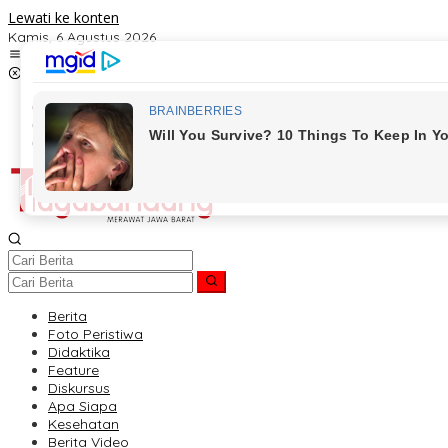
Lewati ke konten
Kamis, 6 Agustus 2026
Kontak
Redaksi
Tentang Kami
Berita
Foto Peristiwa
Didaktika
Feature
Diskursus
Apa Siapa
Kesehatan
Berita Video