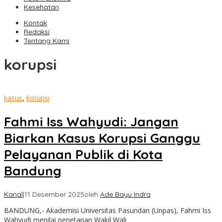
Kesehatan
Kontak
Redaksi
Tentang Kami
korupsi
kasus
,
korupsi
Fahmi Iss Wahyudi: Jangan
Biarkan Kasus Korupsi Ganggu
Pelayanan Publik di Kota
Bandung
Kanal
|
11 Desember 2025
oleh
Ade Bayu Indra
BANDUNG,- Akademisi Universitas Pasundan (Unpas), Fahmi Iss
Wahyudi menilai penetapan Wakil Wali