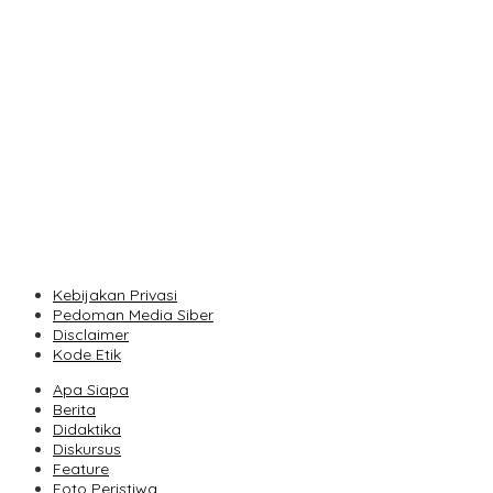
Kebijakan Privasi
Pedoman Media Siber
Disclaimer
Kode Etik
Apa Siapa
Berita
Didaktika
Diskursus
Feature
Foto Peristiwa