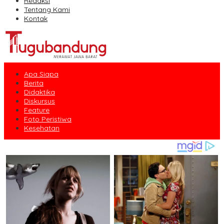
Redaksi
Tentang Kami
Kontak
Apa Siapa
Berita
Didaktika
Diskursus
Feature
Foto Peristiwa
Kesehatan