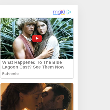
adilah Generasi yang
Gempa
ermanfaat Bagi Zaman