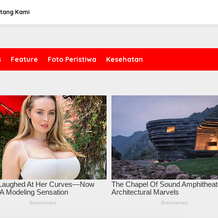
tang Kami
s
Feature
Foto Peristiwa
Kesehatan