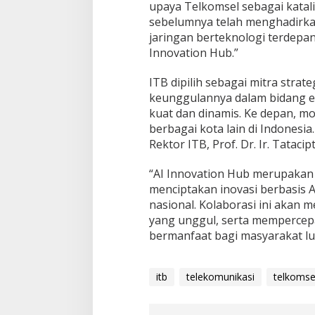
upaya Telkomsel sebagai katali
sebelumnya telah menghadirkan
jaringan berteknologi terdepan
Innovation Hub.”
ITB dipilih sebagai mitra strate
keunggulannya dalam bidang eng
kuat dan dinamis. Ke depan, mo
berbagai kota lain di Indonesia.
Rektor ITB, Prof. Dr. Ir. Tataci
“AI Innovation Hub merupakan b
menciptakan inovasi berbasi
nasional. Kolaborasi ini akan 
yang unggul, serta mempercepat
bermanfaat bagi masyarakat lu
itb
telekomunikasi
telkomse