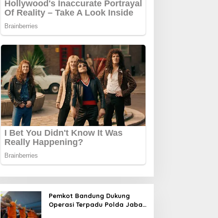
Pemkot Bandung Dukung
Operasi Terpadu Polda Jabar
Berantas Kejahatan Jalanan