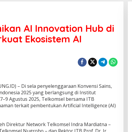
ikan AI Innovation Hub di
rkuat Ekosistem AI
D) – Di sela penyelenggaraan Konvensi Sains,
Indonesia 2025 yang berlangsung di Institut
 7–9 Agustus 2025, Telkomsel bersama ITB
n terkait pembentukan Artificial Intelligence (AI)
eh Direktur Network Telkomsel Indra Mardiatna –
elkomsel Nugroho – dan Rektor ITB Prof. Dr. Ir.