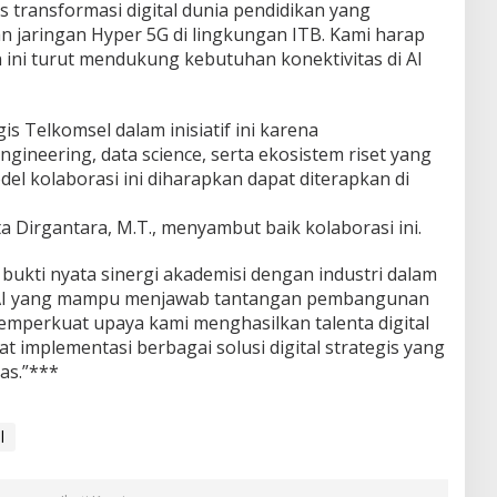
s transformasi digital dunia pendidikan yang
 jaringan Hyper 5G di lingkungan ITB. Kami harap
 ini turut mendukung kebutuhan konektivitas di AI
gis Telkomsel dalam inisiatif ini karena
ineering, data science, serta ekosistem riset yang
del kolaborasi ini diharapkan dapat diterapkan di
pta Dirgantara, M.T., menyambut baik kolaborasi ini.
ukti nyata sinergi akademisi dengan industri dalam
s AI yang mampu menjawab tantangan pembangunan
memperkuat upaya kami menghasilkan talenta digital
 implementasi berbagai solusi digital strategis yang
as.”***
l