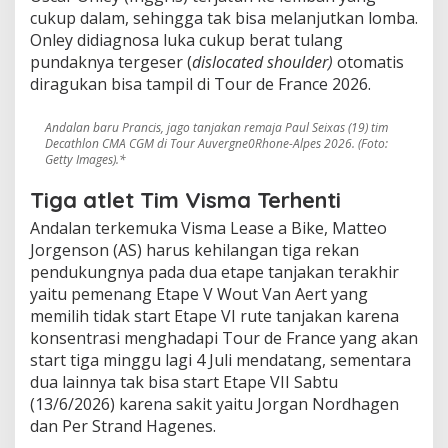
cukup dalam, sehingga tak bisa melanjutkan lomba.
Onley didiagnosa luka cukup berat tulang
pundaknya tergeser (
dislocated shoulder)
otomatis
diragukan bisa tampil di Tour de France 2026.
Andalan baru Prancis, jago tanjakan remaja Paul Seixas (19) tim
Decathlon CMA CGM di Tour Auvergne0Rhone-Alpes 2026. (Foto:
Getty Images).*
Tiga atlet Tim Visma Terhenti
Andalan terkemuka Visma Lease a Bike, Matteo
Jorgenson (AS) harus kehilangan tiga rekan
pendukungnya pada dua etape tanjakan terakhir
yaitu pemenang Etape V Wout Van Aert yang
memilih tidak start Etape VI rute tanjakan karena
konsentrasi menghadapi Tour de France yang akan
start tiga minggu lagi 4 Juli mendatang, sementara
dua lainnya tak bisa start Etape VII Sabtu
(13/6/2026) karena sakit yaitu Jorgan Nordhagen
dan Per Strand Hagenes.