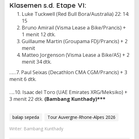
Klasemen s.d. Etape VI:
Luke Tuckwell (Red Bull Bora/Australia) 22: 14:
15
Bruno Amirail (Visma Lease a Bike/Prancis) +
1 menit 12 dtk.
Guillaume Martin (Groupama FDJ/Prancis) + 2
menit
Matteo Jorgenson (Visma Lease a Bike/AS) + 2
menit 34 dtk.
……7. Paul Seixas (Decathlon CMA CGM/Prancis) + 3
menit 6 dtk.
…..10. Isaac del Toro (UAE Emirates XRG/Meksiko) +
3 menit 22 dtk.
(Bambang Kunthady)***
balap sepeda
Tour Auvergne-Rhone-Alpes 2026
Writer: Bambang Kunthady