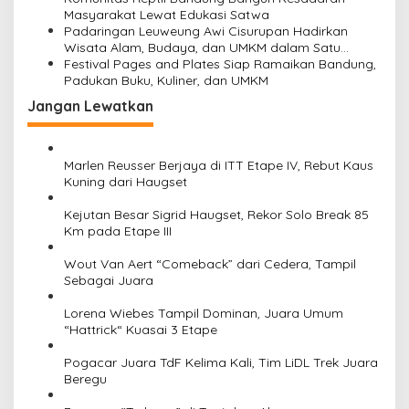
Masyarakat Lewat Edukasi Satwa
Padaringan Leuweung Awi Cisurupan Hadirkan
Wisata Alam, Budaya, dan UMKM dalam Satu
Kawasan
Festival Pages and Plates Siap Ramaikan Bandung,
Padukan Buku, Kuliner, dan UMKM
Jangan Lewatkan
Marlen Reusser Berjaya di ITT Etape IV, Rebut Kaus
Kuning dari Haugset
Kejutan Besar Sigrid Haugset, Rekor Solo Break 85
Km pada Etape III
Wout Van Aert “Comeback” dari Cedera, Tampil
Sebagai Juara
Lorena Wiebes Tampil Dominan, Juara Umum
“Hattrick“ Kuasai 3 Etape
Pogacar Juara TdF Kelima Kali, Tim LiDL Trek Juara
Beregu