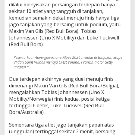
dilalui menyisakan persaingan terdepan hanya
sekitar 10 atlet yang tangguh di tanjakan,
kemudian semakin dekat menuju finis hanya tiga
jago tanjakan yang bersaing untuk podium, yaitu
Maxim Van Gils (Red Bull Bora), Tobias
Johannessen (Uno X Mobility) dan Luke Tuckwell
(Red Bull Bora).
Peserta Tour Auvergne-Rhone-Alpes 2026 melaku di tanjakan Etape
VI dari Saint Vulbas menuju Crest Voland, Prancis. (Foto: Getty
Images).*
Dua terdepan akhirnya yang duel menuju finis
dimenangi Maxin Van Gils (Red Bull Bora/Belgia),
mengalahkan Tobias Johannessen (Uno X
Mobility/Norwegia) finis kedua, posisi ketiga
tertinggal 6 detik, Luke Tuckwell (Red Bull
Bora/Australia).
Sementara tiga atlet jago tanjakan papan atas
(unggulan) tertinggal sekitar 3 menit, bersaing