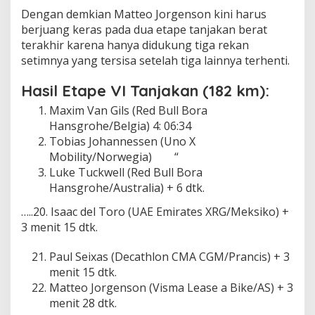
Dengan demkian Matteo Jorgenson kini harus
berjuang keras pada dua etape tanjakan berat
terakhir karena hanya didukung tiga rekan
setimnya yang tersisa setelah tiga lainnya terhenti.
Hasil Etape VI Tanjakan (182 km):
Maxim Van Gils (Red Bull Bora
Hansgrohe/Belgia) 4: 06:34
Tobias Johannessen (Uno X
Mobility/Norwegia) “
Luke Tuckwell (Red Bull Bora
Hansgrohe/Australia) + 6 dtk.
…..20. Isaac del Toro (UAE Emirates XRG/Meksiko) +
3 menit 15 dtk.
Paul Seixas (Decathlon CMA CGM/Prancis) + 3
menit 15 dtk.
Matteo Jorgenson (Visma Lease a Bike/AS) + 3
menit 28 dtk.