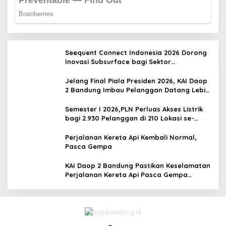
Seequent Connect Indonesia 2026 Dorong
Inovasi Subsurface bagi Sektor
Pertambangan, Energi, dan Infrastruktur
Jelang Final Piala Presiden 2026, KAI Daop
2 Bandung Imbau Pelanggan Datang Lebih
Awal ke Stasiun
Semester I 2026,PLN Perluas Akses Listrik
bagi 2.930 Pelanggan di 210 Lokasi se-
Jawa Barat
Perjalanan Kereta Api Kembali Normal,
Pasca Gempa
KAI Daop 2 Bandung Pastikan Keselamatan
Perjalanan Kereta Api Pasca Gempa
Pangandaran, Pemeriksaan Jalur Masih
Berlangsung