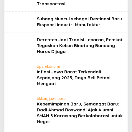
Transportasi
Subang Muncul sebagai Destinasi Baru
Ekspansi Industri Manufaktur
Derenten Jadi Tradisi Lebaran, Pemkot
Tegaskan Kebun Binatang Bandung
Harus Dijaga
bps
,
ekonomi
Inflasi Jawa Barat Terkendali
Sepanjang 2025, Daya Beli Petani
Menguat
bkkbn
,
jawa barat
Kepemimpinan Baru, Semangat Baru:
Dadi Ahmad Roswandi Ajak Alumni
SMAN 3 Karawang Berkolaborasi untuk
Negeri