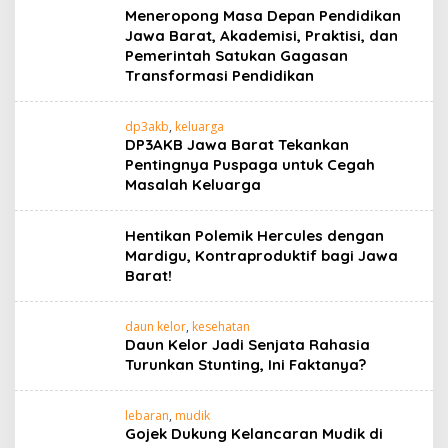
Meneropong Masa Depan Pendidikan
Jawa Barat, Akademisi, Praktisi, dan
Pemerintah Satukan Gagasan
Transformasi Pendidikan
dp3akb
,
keluarga
DP3AKB Jawa Barat Tekankan
Pentingnya Puspaga untuk Cegah
Masalah Keluarga
Hentikan Polemik Hercules dengan
Mardigu, Kontraproduktif bagi Jawa
Barat!
daun kelor
,
kesehatan
Daun Kelor Jadi Senjata Rahasia
Turunkan Stunting, Ini Faktanya?
lebaran
,
mudik
Gojek Dukung Kelancaran Mudik di