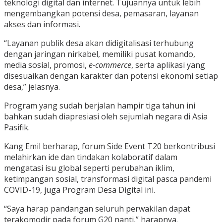
teknologi digital dan internet. Tujuannya untuk lebih
mengembangkan potensi desa, pemasaran, layanan
akses dan informasi.
“Layanan publik desa akan didigitalisasi terhubung
dengan jaringan nirkabel, memiliki pusat komando,
media sosial, promosi,
e-commerce
, serta aplikasi yang
disesuaikan dengan karakter dan potensi ekonomi setiap
desa,” jelasnya.
Program yang sudah berjalan hampir tiga tahun ini
bahkan sudah diapresiasi oleh sejumlah negara di Asia
Pasifik.
Kang Emil berharap, forum Side Event T20 berkontribusi
melahirkan ide dan tindakan kolaboratif dalam
mengatasi isu global seperti perubahan iklim,
ketimpangan sosial, transformasi digital pasca pandemi
COVID-19, juga Program Desa Digital ini.
“Saya harap pandangan seluruh perwakilan dapat
terakomodir pada forum G20 nanti,” harapnya.