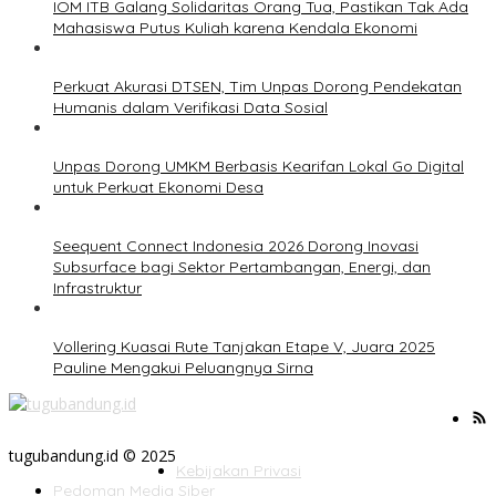
IOM ITB Galang Solidaritas Orang Tua, Pastikan Tak Ada
Mahasiswa Putus Kuliah karena Kendala Ekonomi
Perkuat Akurasi DTSEN, Tim Unpas Dorong Pendekatan
Humanis dalam Verifikasi Data Sosial
Unpas Dorong UMKM Berbasis Kearifan Lokal Go Digital
untuk Perkuat Ekonomi Desa
Seequent Connect Indonesia 2026 Dorong Inovasi
Subsurface bagi Sektor Pertambangan, Energi, dan
Infrastruktur
Vollering Kuasai Rute Tanjakan Etape V, Juara 2025
Pauline Mengakui Peluangnya Sirna
tugubandung.id © 2025
Kebijakan Privasi
Pedoman Media Siber