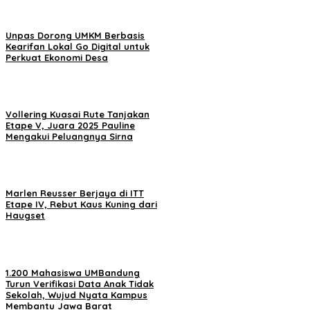
Unpas Dorong UMKM Berbasis
Kearifan Lokal Go Digital untuk
Perkuat Ekonomi Desa
Vollering Kuasai Rute Tanjakan
Etape V, Juara 2025 Pauline
Mengakui Peluangnya Sirna
Marlen Reusser Berjaya di ITT
Etape IV, Rebut Kaus Kuning dari
Haugset
1.200 Mahasiswa UMBandung
Turun Verifikasi Data Anak Tidak
Sekolah, Wujud Nyata Kampus
Membantu Jawa Barat