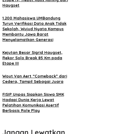
Haugset
1.200 Mahasiswa UMBandung
Turun Verifikasi Data Anak Tidak
Sekolah, Wujud Nyata Kampus
Membantu Jawa Barat
Menyelamatkan Generasi
Kejutan Besar Sigrid Haugset,
Rekor Solo Break 85 Km pada
Etape III
Wout Van Aert “Comeback” dari
Cedera, Tampil Sebagai Juara
FISIP Unpas Siapkan Siswa SMK
Hadapi Dunia Kerja Lewat
Pelatihan Komunikasi Asertif
Berbasis Role Play
Jangan Lewatkan