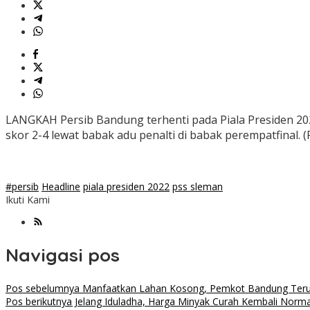
LANGKAH Persib Bandung terhenti pada Piala Presiden 2022
skor 2-4 lewat babak adu penalti di babak perempatfinal.
#persib
Headline
piala presiden 2022
pss sleman
Ikuti Kami
Navigasi pos
Pos sebelumnya
Manfaatkan Lahan Kosong, Pemkot Bandung Ter
Pos berikutnya
Jelang Iduladha, Harga Minyak Curah Kembali Norma