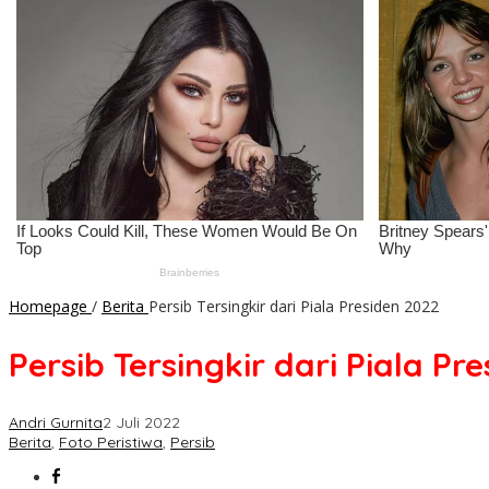
Homepage
/
Berita
Persib Tersingkir dari Piala Presiden 2022
Persib Tersingkir dari Piala Pr
Andri Gurnita
2 Juli 2022
Berita
,
Foto Peristiwa
,
Persib