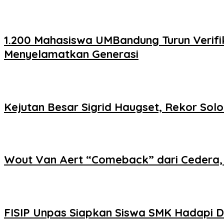
1.200 Mahasiswa UMBandung Turun Verif
Menyelamatkan Generasi
Kejutan Besar Sigrid Haugset, Rekor Solo
Wout Van Aert “Comeback” dari Cedera,
FISIP Unpas Siapkan Siswa SMK Hadapi Du