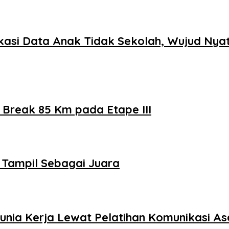
ikasi Data Anak Tidak Sekolah, Wujud N
 Break 85 Km pada Etape III
 Tampil Sebagai Juara
nia Kerja Lewat Pelatihan Komunikasi Ase