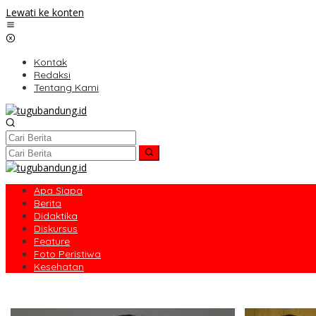
Lewati ke konten
Kontak
Redaksi
Tentang Kami
Apa Siapa
Berita
Didaktika
Diskursus
Feature
Foto Peristiwa
Kesehatan