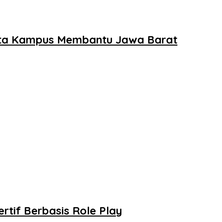
yata Kampus Membantu Jawa Barat
rtif Berbasis Role Play