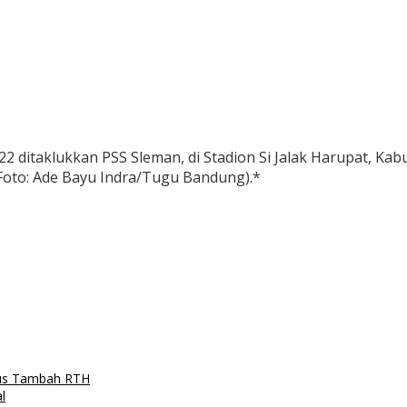
 ditaklukkan PSS Sleman, di Stadion Si Jalak Harupat, Kab
 (Foto: Ade Bayu Indra/Tugu Bandung).*
us Tambah RTH
l