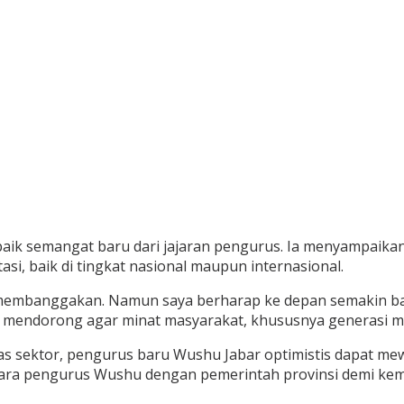
aik semangat baru dari jajaran pengurus. Ia menyampaika
i, baik di tingkat nasional maupun internasional.
membanggakan. Namun saya berharap ke depan semakin banya
ga mendorong agar minat masyarakat, khususnya generasi m
 sektor, pengurus baru Wushu Jabar optimistis dapat mewu
tara pengurus Wushu dengan pemerintah provinsi demi kem