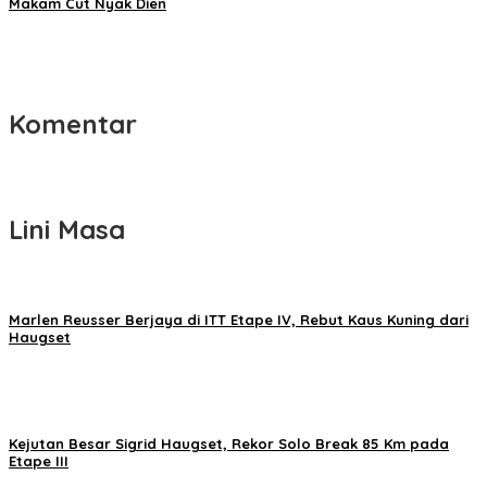
Makam Cut Nyak Dien
Komentar
Lini Masa
Marlen Reusser Berjaya di ITT Etape IV, Rebut Kaus Kuning dari
Haugset
Kejutan Besar Sigrid Haugset, Rekor Solo Break 85 Km pada
Etape III