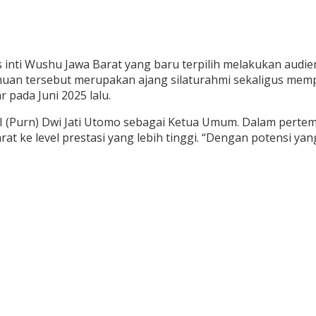
 Wushu Jawa Barat yang baru terpilih melakukan audiens
temuan tersebut merupakan ajang silaturahmi sekaligus m
 pada Juni 2025 lalu.
I (Purn) Dwi Jati Utomo sebagai Ketua Umum. Dalam perte
e level prestasi yang lebih tinggi. “Dengan potensi yang 