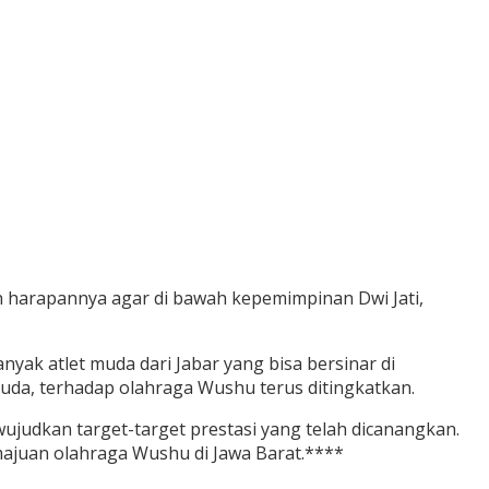
n harapannya agar di bawah kepemimpinan Dwi Jati,
k atlet muda dari Jabar yang bisa bersinar di
uda, terhadap olahraga Wushu terus ditingkatkan.
judkan target-target prestasi yang telah dicanangkan.
ajuan olahraga Wushu di Jawa Barat.****