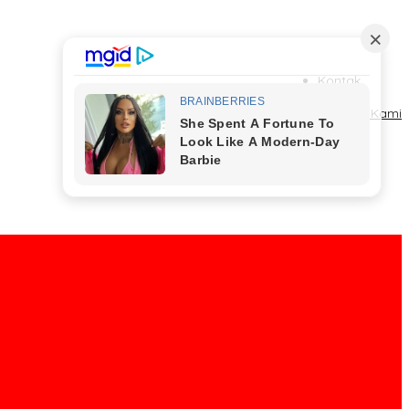
Kontak
Redaksi
Tentang Kami