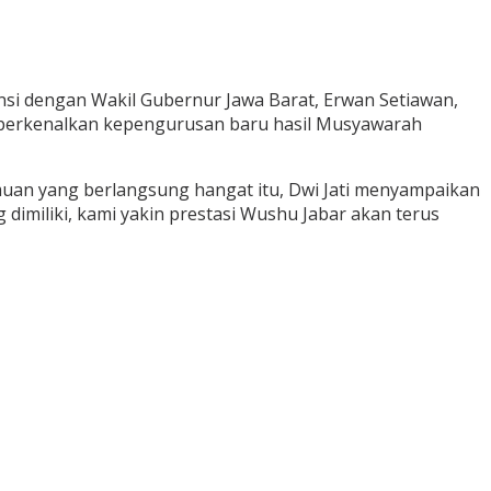
i dengan Wakil Gubernur Jawa Barat, Erwan Setiawan,
emperkenalkan kepengurusan baru hasil Musyawarah
muan yang berlangsung hangat itu, Dwi Jati menyampaikan
dimiliki, kami yakin prestasi Wushu Jabar akan terus