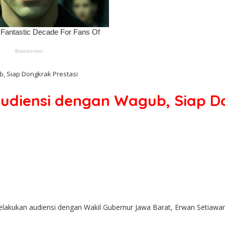
, Siap Dongkrak Prestasi
udiensi dengan Wagub, Siap Do
elakukan audiensi dengan Wakil Gubernur Jawa Barat, Erwan Setiawan