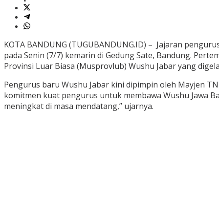
KOTA BANDUNG (TUGUBANDUNG.ID) – Jajaran pengurus inti
pada Senin (7/7) kemarin di Gedung Sate, Bandung. Per
Provinsi Luar Biasa (Musprovlub) Wushu Jabar yang digelar
Pengurus baru Wushu Jabar kini dipimpin oleh Mayjen TN
komitmen kuat pengurus untuk membawa Wushu Jawa Barat k
meningkat di masa mendatang,” ujarnya.