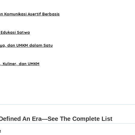
n Komunikasi Asertif Berbasis
 Edukasi Satwa
aya, dan UMKM dalam Satu
, Kuliner, dan UMKM
e