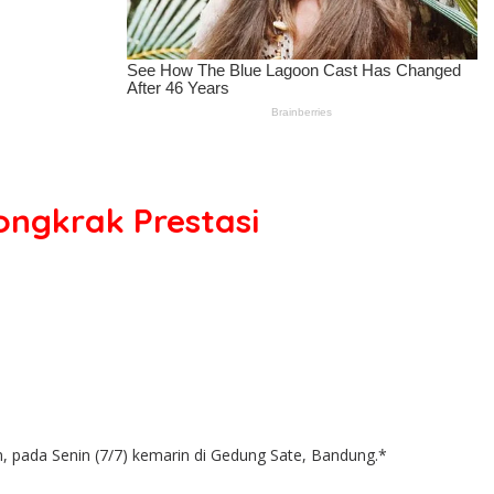
ngkrak Prestasi
, pada Senin (7/7) kemarin di Gedung Sate, Bandung.*