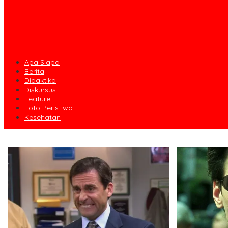
Apa Siapa
Berita
Didaktika
Diskursus
Feature
Foto Peristiwa
Kesehatan