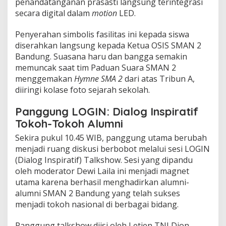
penandatanganan prasasti langsung terintegrasi
secara digital dalam
motion
LED.
Penyerahan simbolis fasilitas ini kepada siswa
diserahkan langsung kepada Ketua OSIS SMAN 2
Bandung. Suasana haru dan bangga semakin
memuncak saat tim Paduan Suara SMAN 2
menggemakan
Hymne SMA 2
dari atas Tribun A,
diiringi kolase foto sejarah sekolah.
Panggung LOGIN: Dialog Inspiratif
Tokoh-Tokoh Alumni
Sekira pukul 10.45 WIB, panggung utama berubah
menjadi ruang diskusi berbobot melalui sesi LOGIN
(Dialog Inspiratif) Talkshow. Sesi yang dipandu
oleh moderator Dewi Laila ini menjadi magnet
utama karena berhasil menghadirkan alumni-
alumni SMAN 2 Bandung yang telah sukses
menjadi tokoh nasional di berbagai bidang.
Panggung talkshow diisi oleh Letjen TNI Djon