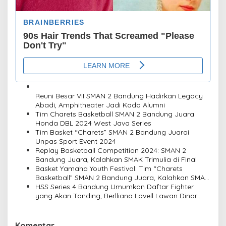
Reuni Besar VII SMAN 2 Bandung Hadirkan Legacy
Abadi, Amphitheater Jadi Kado Alumni
Tim Charets Basketball SMAN 2 Bandung Juara
Honda DBL 2024 West Java Series
Tim Basket “Charets” SMAN 2 Bandung Juarai
Unpas Sport Event 2024
Replay Basketball Competition 2024: SMAN 2
Bandung Juara, Kalahkan SMAK Trimulia di Final
Basket Yamaha Youth Festival: Tim “Charets
Basketball” SMAN 2 Bandung Juara, Kalahkan SMAN
12 di Final
HSS Series 4 Bandung Umumkan Daftar Fighter
yang Akan Tanding, Berlliana Lovell Lawan Dinar
Candy Tanpa Persiapan!
Komentar