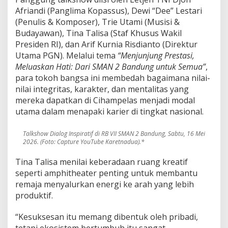
Afriandi (Panglima Kopassus), Dewi “Dee” Lestari
(Penulis & Komposer), Trie Utami (Musisi &
Budayawan), Tina Talisa (Staf Khusus Wakil
Presiden RI), dan Arif Kurnia Risdianto (Direktur
Utama PGN). Melalui tema
“Menjunjung Prestasi,
Meluaskan Hati: Dari SMAN 2 Bandung untuk Semua”
,
para tokoh bangsa ini membedah bagaimana nilai-
nilai integritas, karakter, dan mentalitas yang
mereka dapatkan di Cihampelas menjadi modal
utama dalam menapaki karier di tingkat nasional.
Talkshow Dialog Inspiratif di RB VII SMAN 2 Bandung, Sabtu, 16 Mei
2026. (Foto: Capture YouTube Karetnadua).*
Tina Talisa menilai keberadaan ruang kreatif
seperti amphitheater penting untuk membantu
remaja menyalurkan energi ke arah yang lebih
produktif.
“Kesuksesan itu memang dibentuk oleh pribadi,