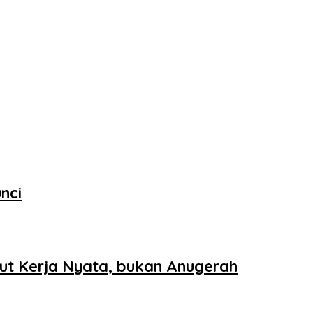
nci
ut Kerja Nyata, bukan Anugerah