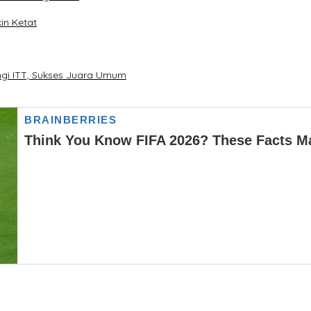
in Ketat
ngi ITT, Sukses Juara Umum