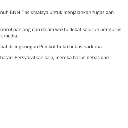
 penuh BNN Tasikmalaya untuk menjalankan tugas dan
obrol panjang dan dalam waktu dekat seluruh pengurus
k media.
abat di lingkungan Pemkot bukti bebas narkoba.
jabatan. Persyaratkan saja, mereka harus bebas dari