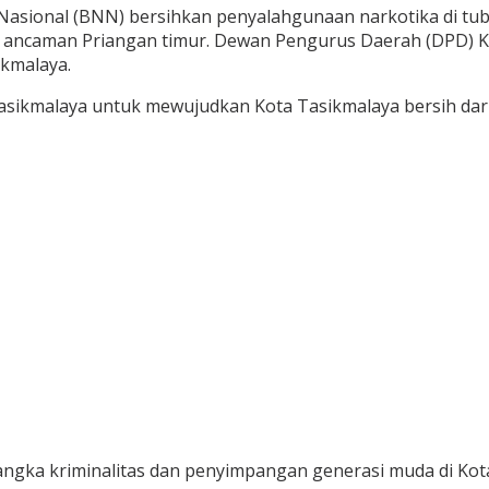
onal (BNN) bersihkan penyalahgunaan narkotika di tubuh
i ancaman Priangan timur. Dewan Pengurus Daerah (DPD) K
kmalaya.
sikmalaya untuk mewujudkan Kota Tasikmalaya bersih dari
ngka kriminalitas dan penyimpangan generasi muda di Kot