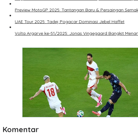
Preview MotoGP 2025: Tantangan Baru & Persaingan Semak
UAE Tour 2025: Tadej Pogacar Dominasi Jebel Haffet
Volta Argarve ke-51/2025: Jonas Vingegaard Bangkit Mena
Komentar