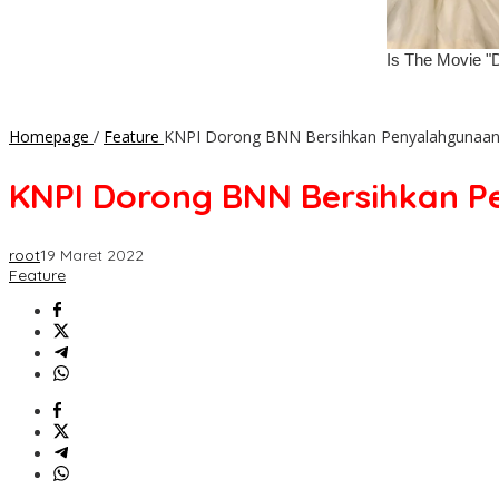
Homepage
/
Feature
KNPI Dorong BNN Bersihkan Penyalahgunaan N
KNPI Dorong BNN Bersihkan Pe
root
19 Maret 2022
Feature