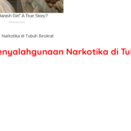
arkotika di Tubuh Birokrat
nyalahgunaan Narkotika di Tu