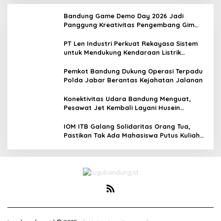
Bandung Game Demo Day 2026 Jadi
Panggung Kreativitas Pengembang Gim
Lokal
PT Len Industri Perkuat Rekayasa Sistem
untuk Mendukung Kendaraan Listrik
Nasional
Pemkot Bandung Dukung Operasi Terpadu
Polda Jabar Berantas Kejahatan Jalanan
Konektivitas Udara Bandung Menguat,
Pesawat Jet Kembali Layani Husein
Sastranegara
IOM ITB Galang Solidaritas Orang Tua,
Pastikan Tak Ada Mahasiswa Putus Kuliah
karena Kendala Ekonomi