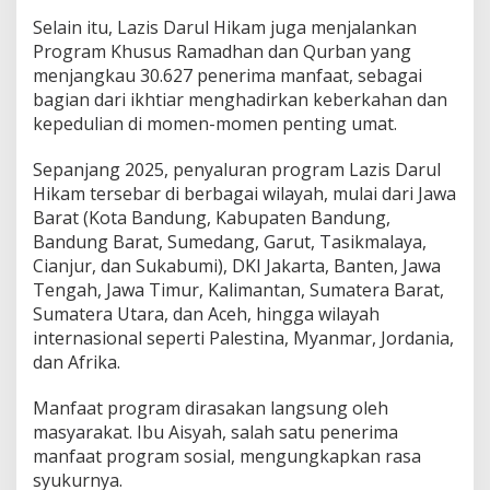
a
Selain itu, Lazis Darul Hikam juga menjalankan
t
Program Khusus Ramadhan dan Qurban yang
menjangkau 30.627 penerima manfaat, sebagai
bagian dari ikhtiar menghadirkan keberkahan dan
kepedulian di momen-momen penting umat.
Sepanjang 2025, penyaluran program Lazis Darul
Hikam tersebar di berbagai wilayah, mulai dari Jawa
Barat (Kota Bandung, Kabupaten Bandung,
Bandung Barat, Sumedang, Garut, Tasikmalaya,
Cianjur, dan Sukabumi), DKI Jakarta, Banten, Jawa
Tengah, Jawa Timur, Kalimantan, Sumatera Barat,
Sumatera Utara, dan Aceh, hingga wilayah
internasional seperti Palestina, Myanmar, Jordania,
dan Afrika.
Manfaat program dirasakan langsung oleh
masyarakat. Ibu Aisyah, salah satu penerima
manfaat program sosial, mengungkapkan rasa
syukurnya.