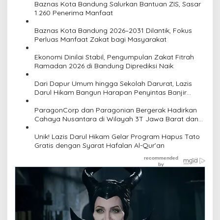
Baznas Kota Bandung Salurkan Bantuan ZIS, Sasar
1.260 Penerima Manfaat
Baznas Kota Bandung 2026–2031 Dilantik, Fokus
Perluas Manfaat Zakat bagi Masyarakat
Ekonomi Dinilai Stabil, Pengumpulan Zakat Fitrah
Ramadan 2026 di Bandung Diprediksi Naik
Dari Dapur Umum hingga Sekolah Darurat, Lazis
Darul Hikam Bangun Harapan Penyintas Banjir
Sumatra
‎ParagonCorp dan Paragonian Bergerak Hadirkan
Cahaya Nusantara di Wilayah 3T Jawa Barat dan
Jawa Tengah ‎
Unik! Lazis Darul Hikam Gelar Program Hapus Tato
Gratis dengan Syarat Hafalan Al-Qur’an