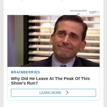
“Hattrick“ Kuasai 3 Etape
Beregu