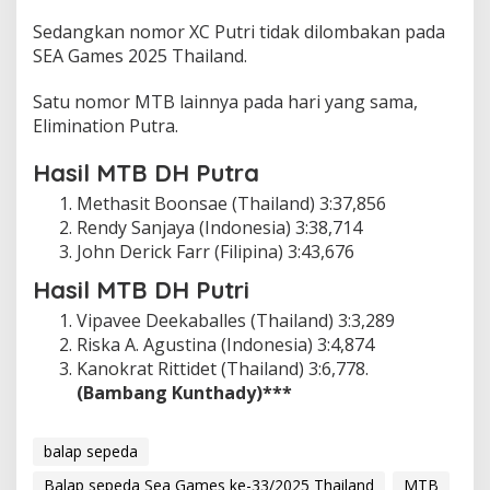
Sedangkan nomor XC Putri tidak dilombakan pada
SEA Games 2025 Thailand.
Satu nomor MTB lainnya pada hari yang sama,
Elimination Putra.
Hasil MTB DH Putra
Methasit Boonsae (Thailand) 3:37,856
Rendy Sanjaya (Indonesia) 3:38,714
John Derick Farr (Filipina) 3:43,676
Hasil MTB DH Putri
Vipavee Deekaballes (Thailand) 3:3,289
Riska A. Agustina (Indonesia) 3:4,874
Kanokrat Rittidet (Thailand) 3:6,778.
(Bambang Kunthady)***
balap sepeda
Balap sepeda Sea Games ke-33/2025 Thailand
MTB