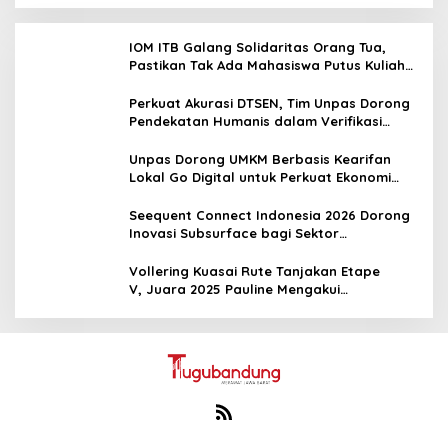
IOM ITB Galang Solidaritas Orang Tua,
Pastikan Tak Ada Mahasiswa Putus Kuliah
karena Kendala Ekonomi
Perkuat Akurasi DTSEN, Tim Unpas Dorong
Pendekatan Humanis dalam Verifikasi
Data Sosial
Unpas Dorong UMKM Berbasis Kearifan
Lokal Go Digital untuk Perkuat Ekonomi
Desa
Seequent Connect Indonesia 2026 Dorong
Inovasi Subsurface bagi Sektor
Pertambangan, Energi, dan Infrastruktur
Vollering Kuasai Rute Tanjakan Etape
V, Juara 2025 Pauline Mengakui
Peluangnya Sirna