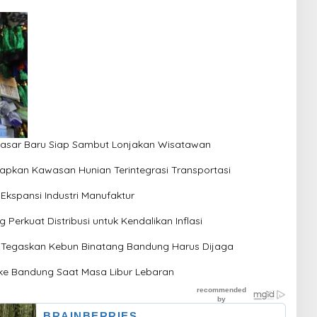
 Pasar Baru Siap Sambut Lonjakan Wisatawan
pkan Kawasan Hunian Terintegrasi Transportasi
Ekspansi Industri Manufaktur
erkuat Distribusi untuk Kendalikan Inflasi
t Tegaskan Kebun Binatang Bandung Harus Dijaga
 ke Bandung Saat Masa Libur Lebaran