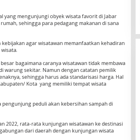
l yang mengunjungi obyek wisata favorit di Jabar
 rumah, sehingga para pedagang makanan di sana
a kebijakan agar wisatawan memanfaatkan kehadiran
wisata.
h” besar bagaimana caranya wisatawan tidak membawa
 di warung sekitar. Namun dengan catatan pemilik
enaknya, sehingga harus ada standarisasi harga. Hal
Kabupaten/ Kota yang memiliki tempat wisata
ra pengunjung peduli akan kebersihan sampah di
an 2022, rata-rata kunjungan wisatawan ke destinasi
, gabungan dari daerah dengan kunjungan wisata