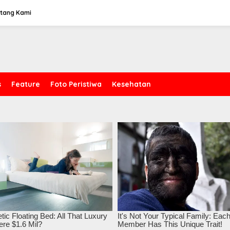
tang Kami
s
Feature
Foto Peristiwa
Kesehatan