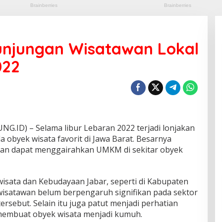
unjungan Wisatawan Lokal
022
D) – Selama libur Lebaran 2022 terjadi lonjakan
 obyek wisata favorit di Jawa Barat. Besarnya
an dapat menggairahkan UMKM di sekitar obyek
wisata dan Kebudayaan Jabar, seperti di Kabupaten
satawan belum berpengaruh signifikan pada sektor
ersebut. Selain itu juga patut menjadi perhatian
embuat obyek wisata menjadi kumuh.