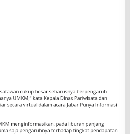
isatawan cukup besar seharusnya berpengaruh
amanya UMKM,” kata Kepala Dinas Pariwisata dan
r secara virtual dalam acara Jabar Punya Informasi
MKM menginformasikan, pada liburan panjang
 sama saja pengaruhnya terhadap tingkat pendapatan