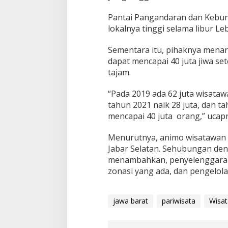
Pantai Pangandaran dan Kebun
lokalnya tinggi selama libur Le
Sementara itu, pihaknya menar
dapat mencapai 40 juta jiwa s
tajam.
“Pada 2019 ada 62 juta wisataw
tahun 2021 naik 28 juta, dan t
mencapai 40 juta orang,” ucap
Menurutnya, animo wisatawan lok
Jabar Selatan. Sehubungan de
menambahkan, penyelenggara 
zonasi yang ada, dan pengelol
jawa barat
pariwisata
Wisa