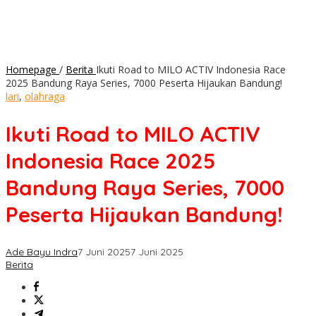
Homepage
/
Berita
Ikuti Road to MILO ACTIV Indonesia Race
2025 Bandung Raya Series, 7000 Peserta Hijaukan Bandung!
lari
,
olahraga
Ikuti Road to MILO ACTIV
Indonesia Race 2025
Bandung Raya Series, 7000
Peserta Hijaukan Bandung!
Ade Bayu Indra
7 Juni 2025
7 Juni 2025
Berita