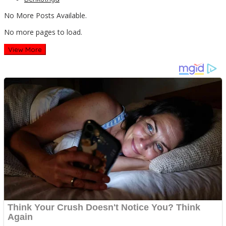
No More Posts Available.
No more pages to load.
View More