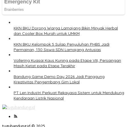
KKN BKU Dorong Warga Lamajang Bikin Minyak Herbal
dan Cooler Box Murah untuk UMKM
KKN BKU Kelompok 5 Sulap Penyuluhan PHBS Jadi
Permainan, 130 Siswa SDN Lamajang Antusias
Vollering Kuasai Kaus Kuning pada Etape VIII, Persaingan
Masih Ketat pada Etape Terakhir
Bandung Game Demo Day 2026 Jadi Panggung
Kreativitas Pengembang Gim Lokal
PT Len Industri Perkuat Rekayasa Sistem untuk Mendukung
Kendaraan Listrik Nasional
tugubandung.id © 2025