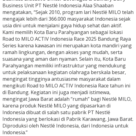
Business Unit PT Nestlé Indonesia Alaa Shaaban
mengatakan, “Sejak 2010, program lari Nestlé MILO telah
mengajak lebih dari 366.000 masyarakat Indonesia sejak
usia dini untuk menjalani gaya hidup sehat dan aktif.
Kami memilih Kota Baru Parahyangan sebagai lokasi
Road to MILO ACTIV Indonesia Race 2025 Bandung Raya
Series karena kawasan ini merupakan kota mandiri yang
ramah lingkungan, dengan akses yang mudah, serta
suasana yang aman dan nyaman. Selain itu, Kota Baru
Parahyangan memiliki infrastruktur yang mendukung
untuk pelaksanaan kegiatan olahraga berskala besar,
mengingat tingginya antusiasme masyarakat dalam
mengikuti Road to MILO ACTIV Indonesia Race tahun ini
di Bandung. Kegiatan ini juga menjadi istimewa,
mengingat Jawa Barat adalah “rumah” bagi Nestlé MILO,
karena produk Nestlé MILO yang dipasarkan di
Indonesia dibuat di salah satu pabrik PT Nestlé
Indonesia yang berlokasi di Pabrik Karawang, Jawa Barat.
Diproduksi oleh Nestlé Indonesia, dari Indonesia untuk
Indonesia.”