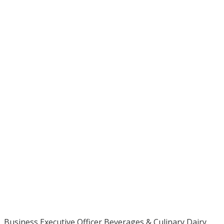
Business Executive Officer Beverages & Culinary Dairy