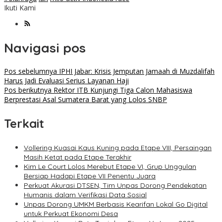
Ikuti Kami
Navigasi pos
Pos sebelumnya
IPHI Jabar: Krisis Jemputan Jamaah di Muzdalifah
Harus Jadi Evaluasi Serius Layanan Haji
Pos berikutnya
Rektor ITB Kunjungi Tiga Calon Mahasiswa
Berprestasi Asal Sumatera Barat yang Lolos SNBP
Terkait
Vollering Kuasai Kaus Kuning pada Etape VIII, Persaingan
Masih Ketat pada Etape Terakhir
Kim Le Court Lolos Merebut Etape VI, Grup Unggulan
Bersiap Hadapi Etape VII Penentu Juara
Perkuat Akurasi DTSEN, Tim Unpas Dorong Pendekatan
Humanis dalam Verifikasi Data Sosial
Unpas Dorong UMKM Berbasis Kearifan Lokal Go Digital
untuk Perkuat Ekonomi Desa