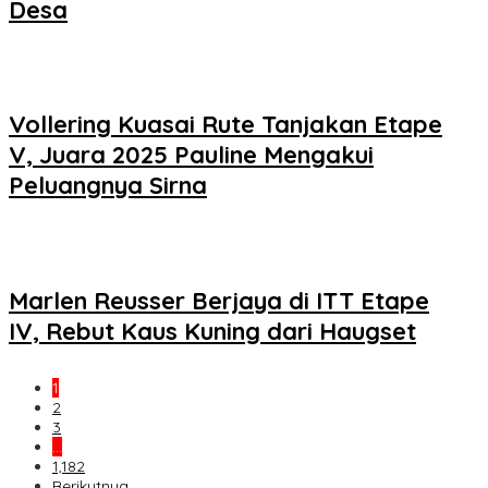
Desa
Vollering Kuasai Rute Tanjakan Etape
V, Juara 2025 Pauline Mengakui
Peluangnya Sirna
Marlen Reusser Berjaya di ITT Etape
IV, Rebut Kaus Kuning dari Haugset
1
2
3
…
1,182
Berikutnya