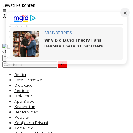
Lewati ke konten
Kontak
Redaksi
Tentang Kami
Berita
Foto Peristiwa
Didaktika
Feature
Diskursus
Apa Siapa
Kesehatan
Berita Video
Populer
Kebijakan Privasi
Kode Etik