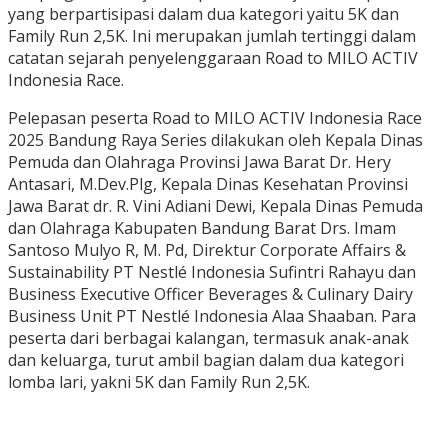
yang berpartisipasi dalam dua kategori yaitu 5K dan
Family Run 2,5K. Ini merupakan jumlah tertinggi dalam
catatan sejarah penyelenggaraan Road to MILO ACTIV
Indonesia Race.
Pelepasan peserta Road to MILO ACTIV Indonesia Race
2025 Bandung Raya Series dilakukan oleh Kepala Dinas
Pemuda dan Olahraga Provinsi Jawa Barat Dr. Hery
Antasari, M.Dev.Plg, Kepala Dinas Kesehatan Provinsi
Jawa Barat dr. R. Vini Adiani Dewi, Kepala Dinas Pemuda
dan Olahraga Kabupaten Bandung Barat Drs. Imam
Santoso Mulyo R, M. Pd, Direktur Corporate Affairs &
Sustainability PT Nestlé Indonesia Sufintri Rahayu dan
Business Executive Officer Beverages & Culinary Dairy
Business Unit PT Nestlé Indonesia Alaa Shaaban. Para
peserta dari berbagai kalangan, termasuk anak-anak
dan keluarga, turut ambil bagian dalam dua kategori
lomba lari, yakni 5K dan Family Run 2,5K.