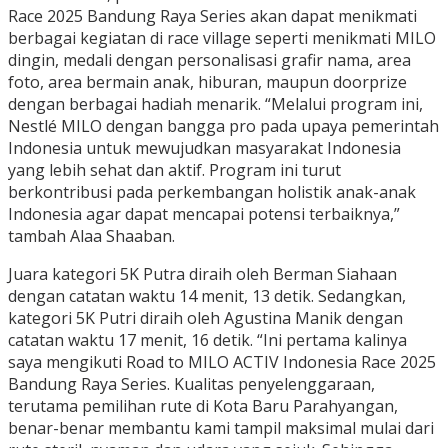
Race 2025 Bandung Raya Series akan dapat menikmati
berbagai kegiatan di race village seperti menikmati MILO
dingin, medali dengan personalisasi grafir nama, area
foto, area bermain anak, hiburan, maupun doorprize
dengan berbagai hadiah menarik. “Melalui program ini,
Nestlé MILO dengan bangga pro pada upaya pemerintah
Indonesia untuk mewujudkan masyarakat Indonesia
yang lebih sehat dan aktif. Program ini turut
berkontribusi pada perkembangan holistik anak-anak
Indonesia agar dapat mencapai potensi terbaiknya,”
tambah Alaa Shaaban.
Juara kategori 5K Putra diraih oleh Berman Siahaan
dengan catatan waktu 14 menit, 13 detik. Sedangkan,
kategori 5K Putri diraih oleh Agustina Manik dengan
catatan waktu 17 menit, 16 detik. “Ini pertama kalinya
saya mengikuti Road to MILO ACTIV Indonesia Race 2025
Bandung Raya Series. Kualitas penyelenggaraan,
terutama pemilihan rute di Kota Baru Parahyangan,
benar-benar membantu kami tampil maksimal mulai dari