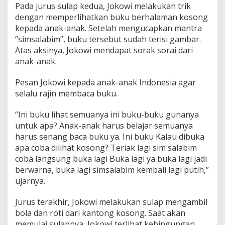
Pada jurus sulap kedua, Jokowi melakukan trik
dengan memperlihatkan buku berhalaman kosong
kepada anak-anak. Setelah mengucapkan mantra
“simsalabim”, buku tersebut sudah terisi gambar.
Atas aksinya, Jokowi mendapat sorak sorai dari
anak-anak.
Pesan Jokowi kepada anak-anak Indonesia agar
selalu rajin membaca buku.
“Ini buku lihat semuanya ini buku-buku gunanya
untuk apa? Anak-anak harus belajar semuanya
harus senang baca buku ya. Ini buku Kalau dibuka
apa coba dilihat kosong? Teriak lagi sim salabim
coba langsung buka lagi Buka lagi ya buka lagi jadi
berwarna, buka lagi simsalabim kembali lagi putih,”
ujarnya.
Jurus terakhir, Jokowi melakukan sulap mengambil
bola dan roti dari kantong kosong. Saat akan
memulai sulapnya, Jokowi terlihat kebingungan