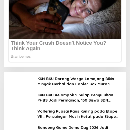
KKN BKU Dorong Warga Lamajang Bikin
Minyak Herbal dan Cooler Box Murah
untuk UMKM
KKN BKU Kelompok 5 Sulap Penyuluhan
PHBS Jadi Permainan, 130 Siswa SDN
Lamajang Antusias
Vollering Kuasai Kaus Kuning pada Etape
VIII, Persaingan Masih Ketat pada Etape
Terakhir
Bandung Game Demo Day 2026 Jadi