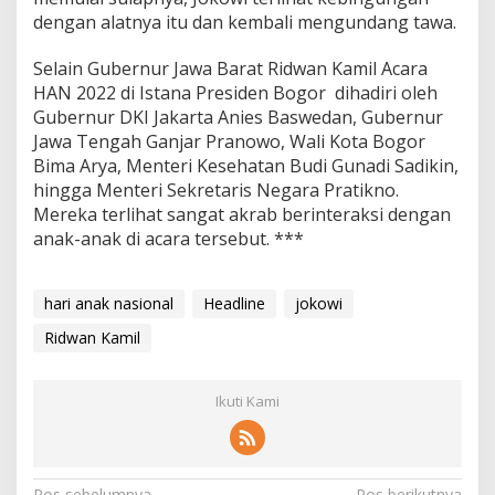
dengan alatnya itu dan kembali mengundang tawa.
Selain Gubernur Jawa Barat Ridwan Kamil Acara
HAN 2022 di Istana Presiden Bogor dihadiri oleh
Gubernur DKI Jakarta Anies Baswedan, Gubernur
Jawa Tengah Ganjar Pranowo, Wali Kota Bogor
Bima Arya, Menteri Kesehatan Budi Gunadi Sadikin,
hingga Menteri Sekretaris Negara Pratikno.
Mereka terlihat sangat akrab berinteraksi dengan
anak-anak di acara tersebut. ***
hari anak nasional
Headline
jokowi
Ridwan Kamil
Ikuti Kami
Pos sebelumnya
Pos berikutnya