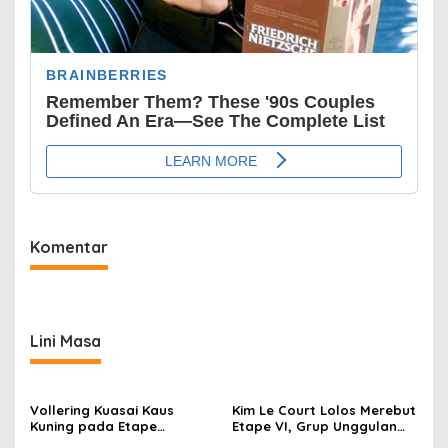
Komentar
Lini Masa
Vollering Kuasai Kaus
Kim Le Court Lolos Merebut
Kuning pada Etape
Etape VI, Grup Unggulan
VIII, Persaingan Masih
Bersiap Hadapi Etape VII