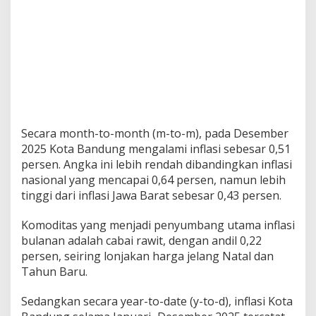
n
W
i
s
n
u
s
T
e
r
u
Secara month-to-month (m-to-m), pada Desember
s
2025 Kota Bandung mengalami inflasi sebesar 0,51
N
persen. Angka ini lebih rendah dibandingkan inflasi
a
nasional yang mencapai 0,64 persen, namun lebih
i
k
tinggi dari inflasi Jawa Barat sebesar 0,43 persen.
Komoditas yang menjadi penyumbang utama inflasi
bulanan adalah cabai rawit, dengan andil 0,22
persen, seiring lonjakan harga jelang Natal dan
Tahun Baru.
Sedangkan secara year-to-date (y-to-d), inflasi Kota