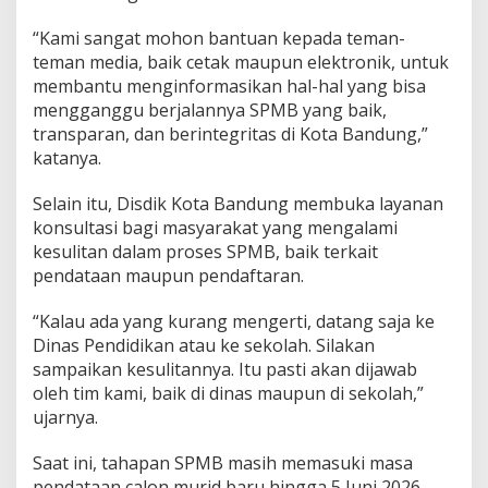
“Kami sangat mohon bantuan kepada teman-
teman media, baik cetak maupun elektronik, untuk
membantu menginformasikan hal-hal yang bisa
mengganggu berjalannya SPMB yang baik,
transparan, dan berintegritas di Kota Bandung,”
katanya.
Selain itu, Disdik Kota Bandung membuka layanan
konsultasi bagi masyarakat yang mengalami
kesulitan dalam proses SPMB, baik terkait
pendataan maupun pendaftaran.
“Kalau ada yang kurang mengerti, datang saja ke
Dinas Pendidikan atau ke sekolah. Silakan
sampaikan kesulitannya. Itu pasti akan dijawab
oleh tim kami, baik di dinas maupun di sekolah,”
ujarnya.
Saat ini, tahapan SPMB masih memasuki masa
pendataan calon murid baru hingga 5 Juni 2026.