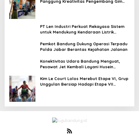
Panggung Kreativitas Pengembang Gim
Lokal
PT Len Industri Perkuat Rekayasa Sistem
untuk Mendukung Kendaraan Listrik
Nasional
Pemkot Bandung Dukung Operasi Terpadu
Polda Jabar Berantas Kejahatan Jalanan
Konektivitas Udara Bandung Menguat,
Pesawat Jet Kembali Layani Husein
Sastranegara
Kim Le Court Lolos Merebut Etape VI, Grup
Unggulan Bersiap Hadapi Etape VII
Penentu Juara